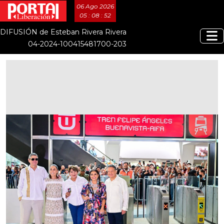
06 Ago 2026
05 : 08 : 53
DIFUSIÓN de Esteban Rivera Rivera
04-2024-100415481700-203