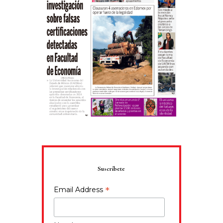
Suscríbete
*
Email Address