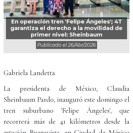
En operación tren 'Felipe Ángeles'; 4T
garantiza el derecho a la movilidad de
primer nivel: Sheinbaum
Publicado el
26/abr/2026
Gabriela Landetta
La presidenta de México, Claudia
Sheinbaum Pardo, inauguró este domingo el
tren suburbano 'Felipe Ángeles', que
recorrerá más de 41 kilómetros desde la
estación Buenavista, en Ciudad de México