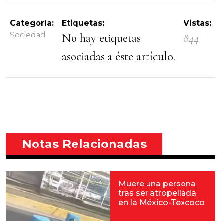
Categoría:
Etiquetas:
Vistas:
Sociedad
No hay etiquetas
844
asociadas a éste artículo.
Notas Relacionadas
Muere una persona
tras ser atropellada
en la México-Texcoco