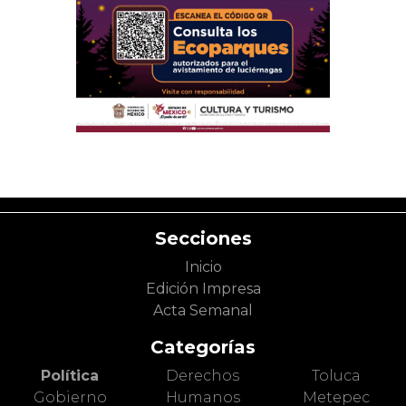
Secciones
Inicio
Edición Impresa
Acta Semanal
Categorías
Política
Derechos
Toluca
Gobierno
Humanos
Metepec