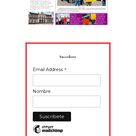
Suscríbete
*
Email Address
Nombre