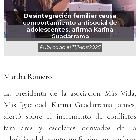
Desintegración familiar causa
comportamiento antisocial de
adolescentes, afirma Karina
Guadarrama
Publicado el
11/mar/2025
Martha Romero
La presidenta de la asociación Más Vida,
Más Igualdad, Karina Guadarrama Jaimes,
alertó sobre el incremento de conflictos
familiares y escolares derivados de la
rebeldía adolescente, un fenómeno que lejos