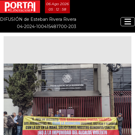
06 Ago 2026
05 : 12 : 59
DIFUSIÓN de Esteban Rivera Rivera
04-2024-100415481700-203