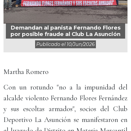
Demandan al panista Fernando Flores
por posible fraude al Club La Asunción
Publicado el
10/jun/2026
Martha Romero
Con un rotundo "no a la impunidad del
alcalde violento Fernando Flores Fernández
y sus escoltas armados", socios del Club
Deportivo La Asunción se manifestaron en
el Juzgado de Distrito en Materia Mercantil