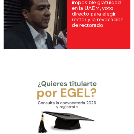
imposible gratuidad
en la UAEM, voto
directo para elegir
rector y la revocación
de rectorado