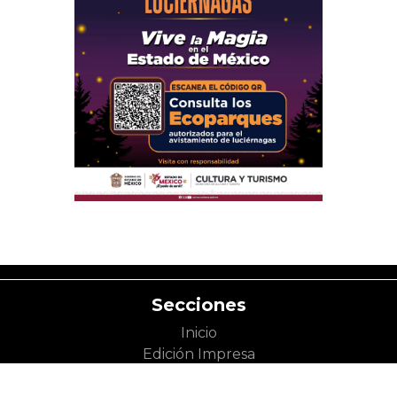
Secciones
Inicio
Edición Impresa
Acta Semanal