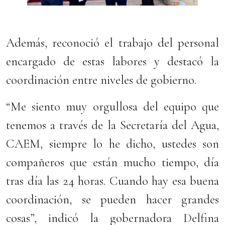
Además, reconoció el trabajo del personal
encargado de estas labores y destacó la
coordinación entre niveles de gobierno.
“Me siento muy orgullosa del equipo que
tenemos a través de la Secretaría del Agua,
CAEM, siempre lo he dicho, ustedes son
compañeros que están mucho tiempo, día
tras día las 24 horas. Cuando hay esa buena
coordinación, se pueden hacer grandes
cosas”, indicó la gobernadora Delfina