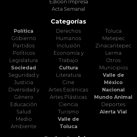
Edición Impresa
Acta Semanal
Categorías
Política
Derechos
Toluca
Gobierno
Humanos
Metepec
Partidos
Inclusión
Zinacantepec
Políticos
Economía y
Lerma
Legislatura
Trabajo
Otros
Sociedad
Cultura
Municipios
Seguridad y
Literatura
Valle de
Justicia
Cine
México
Diversidad y
Artes Escénicas
Nacional
Género
Artes Plásticas
Mundo Animal
Educación
Ciencia
Deportes
Salud
Turismo
Alerta Vial
Medio
Valle de
Ambiente
Toluca