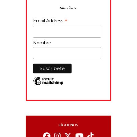
Suscríbete
*
Email Address
Nombre
SÍGUENOS