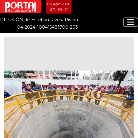
06 Ago 2026
07 : 04 : 12
DIFUSIÓN de Esteban Rivera Rivera
04-2024-100415481700-203