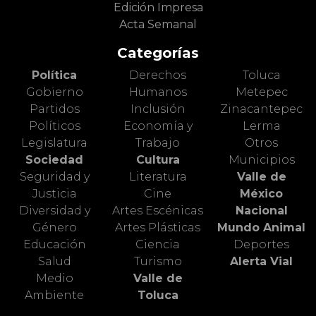
Edición Impresa
Acta Semanal
Categorías
Política
Derechos
Toluca
Gobierno
Humanos
Metepec
Partidos
Inclusión
Zinacantepec
Políticos
Economía y
Lerma
Legislatura
Trabajo
Otros
Sociedad
Cultura
Municipios
Seguridad y
Literatura
Valle de
Justicia
Cine
México
Diversidad y
Artes Escénicas
Nacional
Género
Artes Plásticas
Mundo Animal
Educación
Ciencia
Deportes
Salud
Turismo
Alerta Vial
Medio
Valle de
Ambiente
Toluca