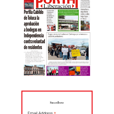
Suscríbete
*
Email Address