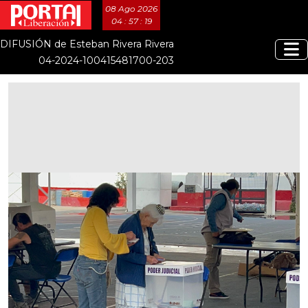
08 Ago 2026
04 : 57 : 19
DIFUSIÓN de Esteban Rivera Rivera
04-2024-100415481700-203