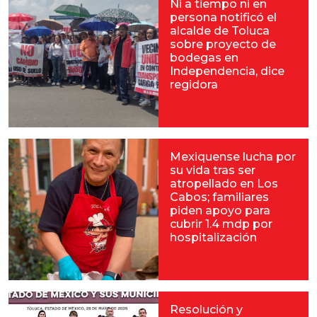
Ni a tiempo ni en
persona notificó el
alcalde de Toluca
sobre proyecto de
bodegas en
Independencia, dice
regidora
Mexiquense lucha por
su vida tras ser
atropellado en Los
Cabos; familiares
piden apoyo para
cubrir 1.4 mdp por
hospitalización
Resolución y