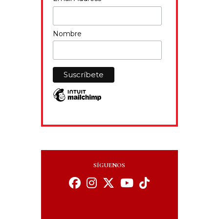
Nombre
SÍGUENOS