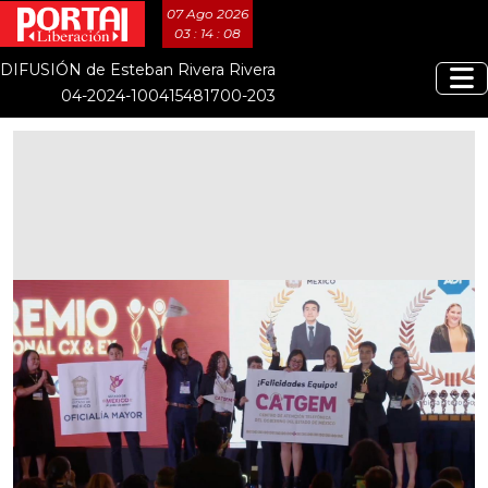
07 Ago 2026
03 : 14 : 09
DIFUSIÓN de Esteban Rivera Rivera
04-2024-100415481700-203