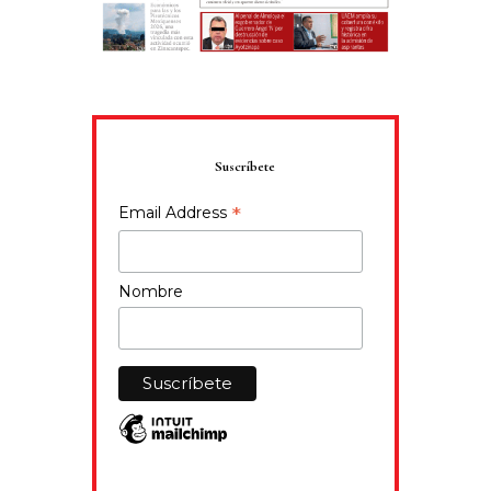
Suscríbete
*
Email Address
Nombre