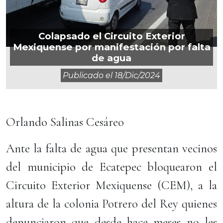
Colapsado el Circuito Exterior
Mexiquense por manifestación por falta
de agua
Publicado el
18/dic/2024
Orlando Salinas Cesáreo
Ante la falta de agua que presentan vecinos
del municipio de Ecatepec bloquearon el
Circuito Exterior Mexiquense (CEM), a la
altura de la colonia Potrero del Rey quienes
denunciaron que desde hace meses no les