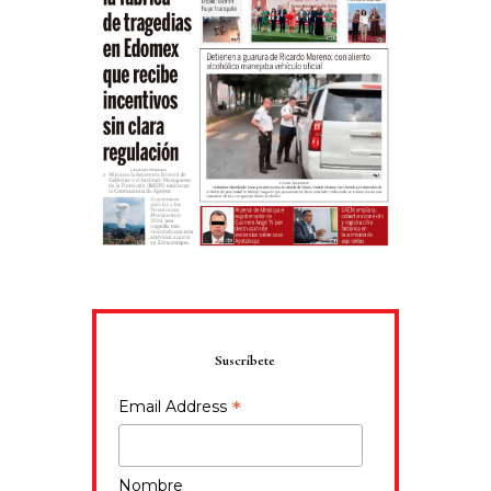
Suscríbete
*
Email Address
Nombre