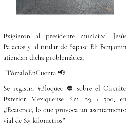
Exigieron al presidente municipal Jesús
Palacios y al titular de Sapase Eli Benjamín
atiendan dicha problemática.
“TómaloEnCuenta 📢
Se registra #Bloqueo ⛔ sobre el Circuito
Exterior Mexiquense Km. 29 + 300, en
#Ecatepec, lo que provoca un asentamiento
vial de 6.5 kilometros”