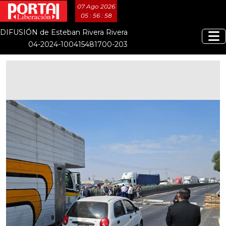
07 Ago 2026
05 : 56 : 59
DIFUSIÓN de Esteban Rivera Rivera
04-2024-100415481700-203