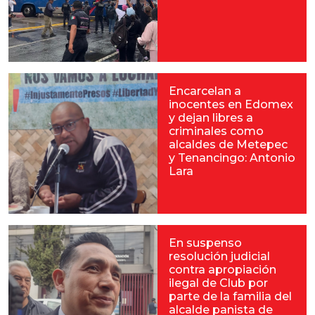
Encarcelan a
inocentes en Edomex
y dejan libres a
criminales como
alcaldes de Metepec
y Tenancingo: Antonio
Lara
En suspenso
resolución judicial
contra apropiación
ilegal de Club por
parte de la familia del
alcalde panista de