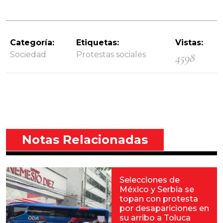
Categoría:
Etiquetas:
Vistas:
Sociedad
Protestas sociales
4598
Notas Relacionadas
Selecciones de
México y Serbia se
topan con protesta
por desapariciones en
su arribo a Toluca