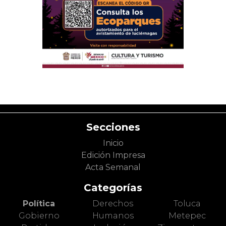
Secciones
Inicio
Edición Impresa
Acta Semanal
Categorías
Política
Derechos
Toluca
Gobierno
Humanos
Metepec