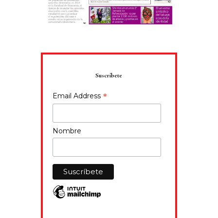
Suscríbete
*
Email Address
Nombre