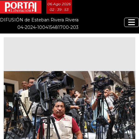
06 Ago 2026
02 : 39 : 53
DIFUSIÓN de Esteban Rivera Rivera
04-2024-100415481700-203