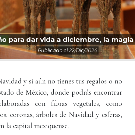
ño para dar vida a diciembre, la magi
Publicado el
22/dic/2024
Navidad y si aún no tienes tus regalos o no
Estado de México, donde podrás encontrar
laboradas con fibras vegetales, como
os, coronas, árboles de Navidad y esferas,
n la capital mexiquense.