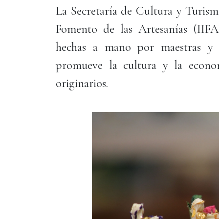
La Secretaría de Cultura y Turismo
Fomento de las Artesanías (IIFAE
hechas a mano por maestras y m
promueve la cultura y la econo
origi