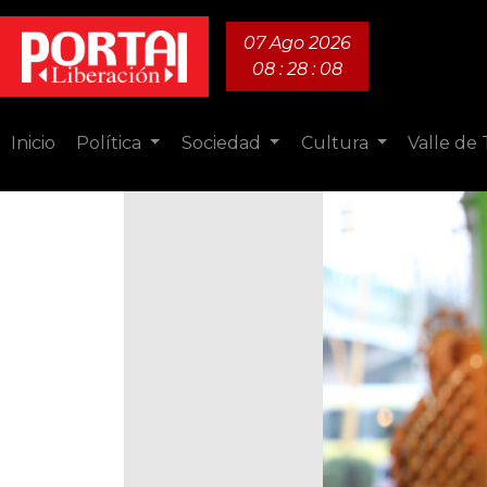
07 Ago 2026
08 : 28 : 09
Inicio
Política
Sociedad
Cultura
Valle de