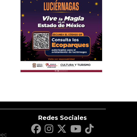
Redes Sociales
c
pec