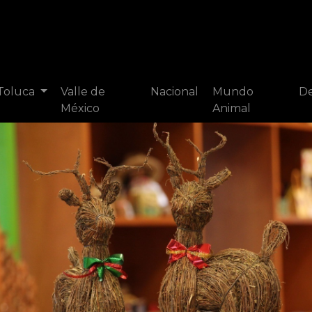
 Toluca
Valle de
Nacional
Mundo
De
México
Animal