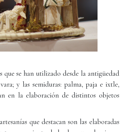
les que se han utilizado desde la antigüedad
 vara; y las semiduras: palma, paja e ixtle,
an en la elaboración de distintos objetos
artesanías que destacan son las elaboradas