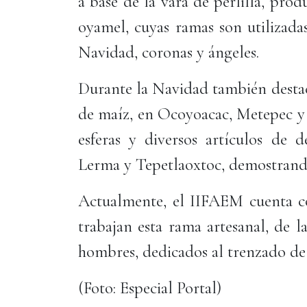
a base de la vara de perlilla, pro
oyamel, cuyas ramas son utilizada
Navidad, coronas y ángeles.
Durante la Navidad también destac
de maíz, en Ocoyoacac, Metepec y 
esferas y diversos artículos de 
Lerma y Tepetlaoxtoc, demostrando
Actualmente, el IIFAEM cuenta co
trabajan esta rama artesanal, de l
hombres, dedicados al trenzado de 
(Foto: Especial Portal)