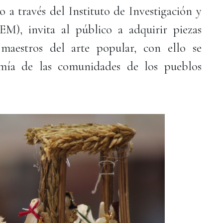
 a través del Instituto de Investigación y
M), invita al público a adquirir piezas
aestros del arte popular, con ello se
mía de las comunidades de los pueblos
narios.