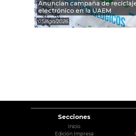
Anuncian campaña de reciclaj
electrónico en la UAEM
05/ago/2026
Secciones
Inicio
Edición Impresa