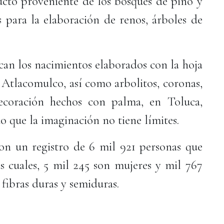
ducto proveniente de los bosques de pino y
s para la elaboración de renos, árboles de
an los nacimientos elaborados con la hoja
Atlacomulco, así como arbolitos, coronas,
decoración hechos con palma, en Toluca,
 que la imaginación no tiene límites.
n un registro de 6 mil 921 personas que
as cuales, 5 mil 245 son mujeres y mil 767
fibras duras y semiduras.