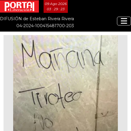
09 Ago 2026
03 : 29 : 23
DIFUSIÓN de Esteban Rivera Rivera
04-2024-100415481700-203