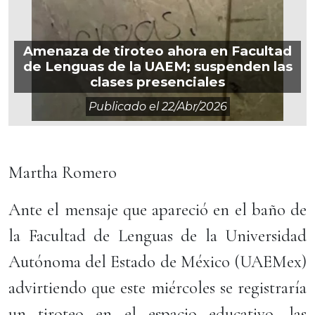
Amenaza de tiroteo ahora en Facultad
de Lenguas de la UAEM; suspenden las
clases presenciales
Publicado el
22/abr/2026
Martha Romero
Ante el mensaje que apareció en el baño de
la Facultad de Lenguas de la Universidad
Autónoma del Estado de México (UAEMex)
advirtiendo que este miércoles se registraría
un tiroteo en el espacio educativo, las