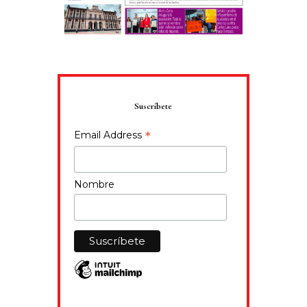
Suscríbete
*
Email Address
Nombre