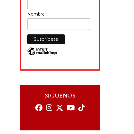
Nombre
SÍGUENOS