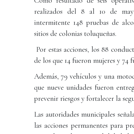
Como resultado de seis operat
realizados del 8 al 10 de may
intermitente 148 pruebas de alco
sitios de colonias toluqueñas.
Por estas acciones, los 88 conduct
de los que 14 fueron mujeres y 74 
Además, 79 vehículos y una motoci
que nueve unidades fueron entrega
prevenir riesgos y fortalecer la segu
Las autoridades municipales señal
las acciones permanentes para pre