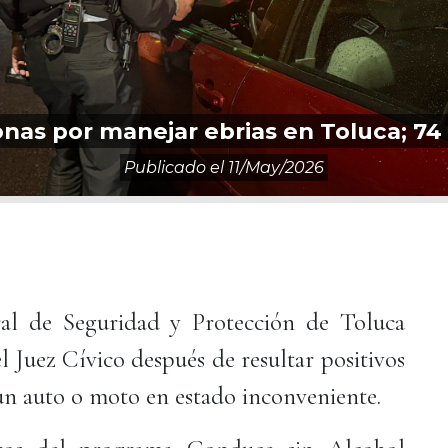
onas por manejar ebrias en Toluca; 74
Publicado el
11/may/2026
al de Seguridad y Protección de Toluca
l Juez Cívico después de resultar positivos
n auto o moto en estado inconveniente.