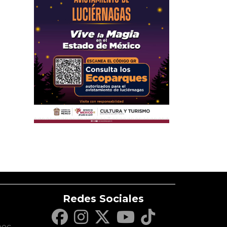
Redes Sociales
c
pec