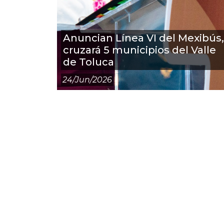
Anuncian Línea VI del Mexibús,
cruzará 5 municipios del Valle
de Toluca
24/jun/2026