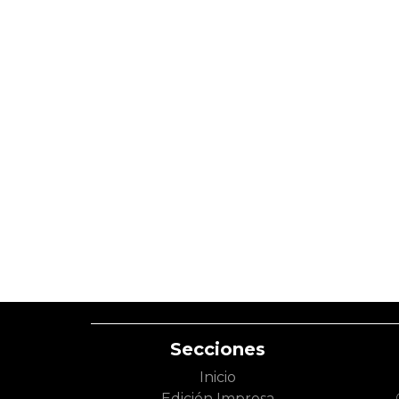
Secciones
Inicio
Edición Impresa