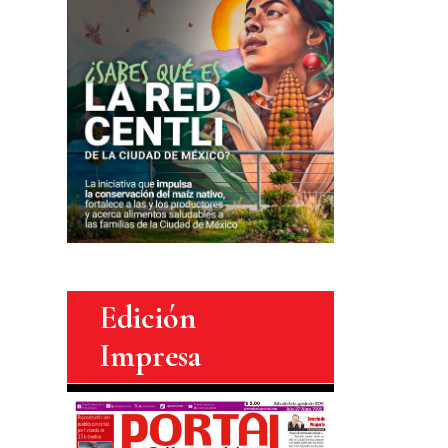
Edición
Impresa