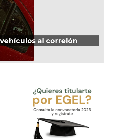
 vehículos al correlón