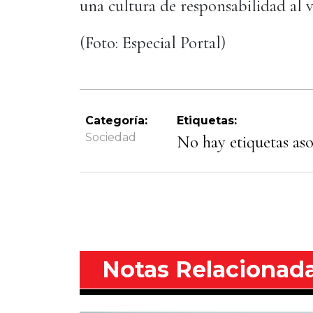
una cultura de responsabilidad al v
(Foto: Especial Portal)
Categoría:
Etiquetas:
Sociedad
No hay etiquetas asoc
Notas Relacionad