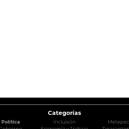
Categorías
Política
Inclusión
Metepe
Gobierno
Economía y Trabajo
Zinacante