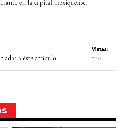
olante en la capital mexiquense.
Vistas:
iadas a éste artículo.
780
as