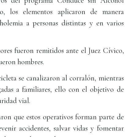
ivos del programa Conduce sin Alcohol
o, los elementos aplicaron de manera
holemia a personas distintas y en varios
ores fueron remitidos ante el Juez Cívico,
fueron hombres.
cleta se canalizaron al corralón, mientras
das a familiares, ello con el objetivo de
ridad vial.
aron que estos operativos forman parte de
venir accidentes, salvar vidas y fomentar