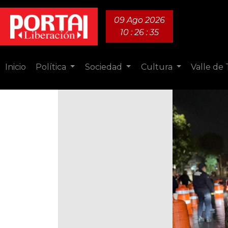
09 Ago 2026
10 : 26 : 36
Inicio
Política
Sociedad
Cultura
Valle de