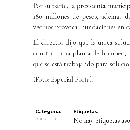
Por su parte, la presidenta munic
180 millones de pesos, además de
vecinos provoca inundaciones en ca
El director dijo que la única solu
construir una planta de bombeo, p
que se está trabajando para soluci
(Foto: Especial Portal)
Categoría:
Etiquetas:
Sociedad
No hay etiquetas asoc