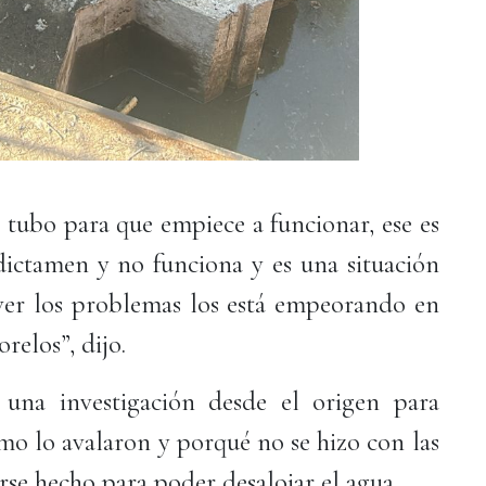
l tubo para que empiece a funcionar, ese es
dictamen y no funciona y es una situación
ver los problemas los está empeorando en
relos”, dijo.
una investigación desde el origen para
mo lo avalaron y porqué no se hizo con las
rse hecho para poder desalojar el agua.