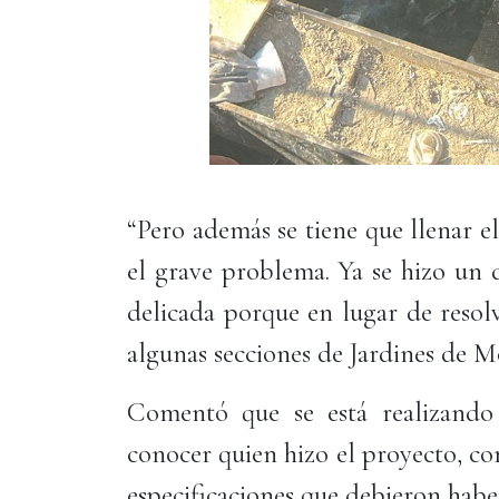
“Pero además se tiene que llenar e
el grave problema. Ya se hizo un 
delicada porque en lugar de resol
algunas secciones de Jardines de Mo
Comentó que se está realizando 
conocer quien hizo el proyecto, co
especificaciones que debieron habe