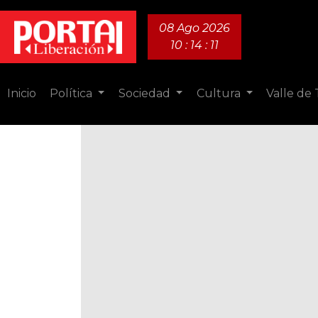
08 Ago 2026
10 : 14 : 13
Inicio
Política
Sociedad
Cultura
Valle de