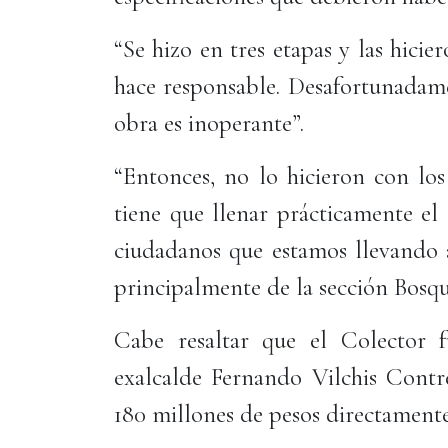
“Se hizo en tres etapas y las hicie
hace responsable. Desafortunadame
obra es inoperante”.
“Entonces, no lo hicieron con los
tiene que llenar prácticamente el 
ciudadanos que estamos llevando 
principalmente de la sección Bosque
Cabe resaltar que el Colector f
exalcalde Fernando Vilchis Contre
180 millones de pesos directament