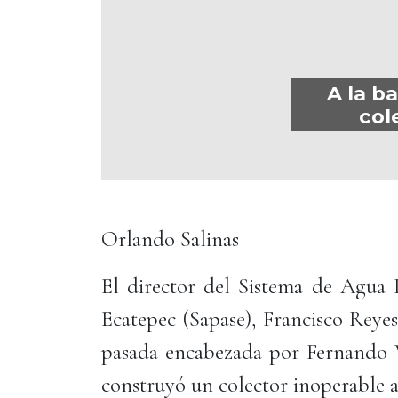
A la b
col
Orlando Salinas
El director del Sistema de Agua 
Ecatepec (Sapase), Francisco Reye
pasada encabezada por Fernando Vi
construyó un colector inoperable al