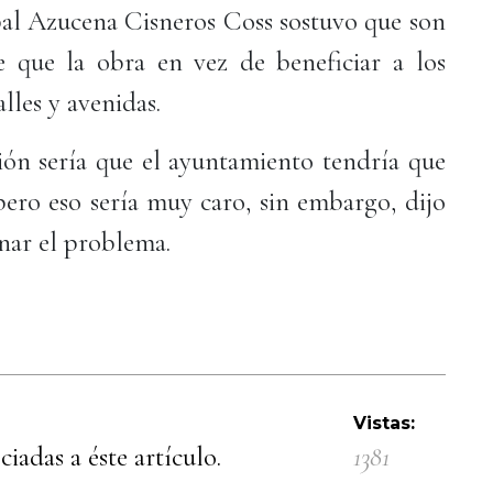
ipal Azucena Cisneros Coss sostuvo que son
 que la obra en vez de beneficiar a los
lles y avenidas.
ción sería que el ayuntamiento tendría que
ero eso sería muy caro, sin embargo, dijo
onar el problema.
Vistas:
iadas a éste artículo.
1381