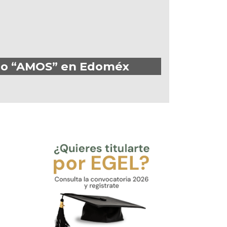
upo “AMOS” en Edoméx