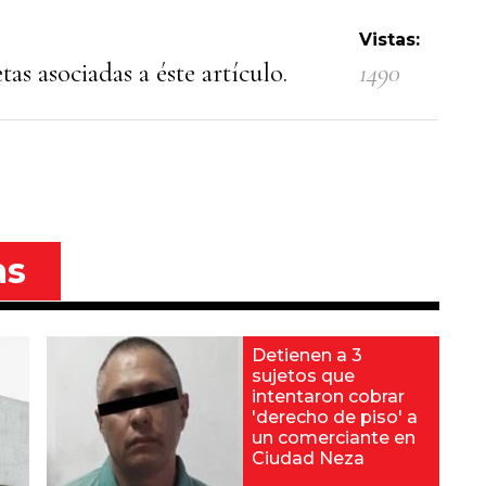
Vistas:
as asociadas a éste artículo.
1490
as
Detienen a 3
sujetos que
intentaron cobrar
'derecho de piso' a
un comerciante en
Ciudad Neza