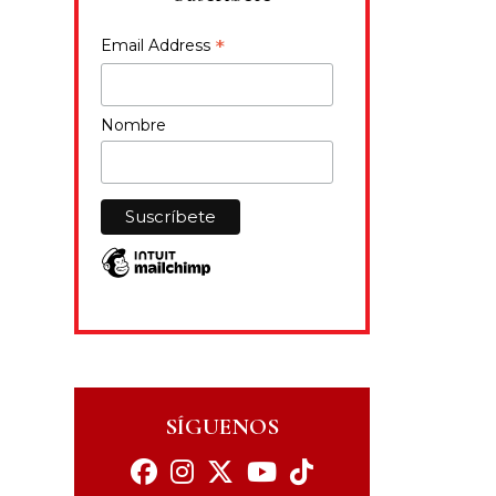
*
Email Address
Nombre
SÍGUENOS