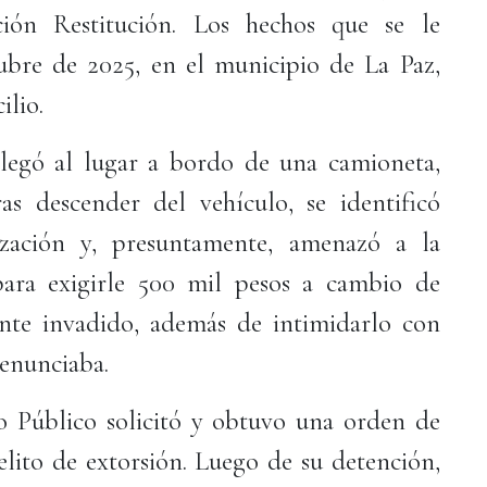
ción Restitución. Los hechos que se le
ubre de 2025, en el municipio de La Paz,
ilio.
 llegó al lugar a bordo de una camioneta,
s descender del vehículo, se identificó
ación y, presuntamente, amenazó a la
ara exigirle 500 mil pesos a cambio de
nte invadido, además de intimidarlo con
denunciaba.
o Público solicitó y obtuvo una orden de
elito de extorsión. Luego de su detención,