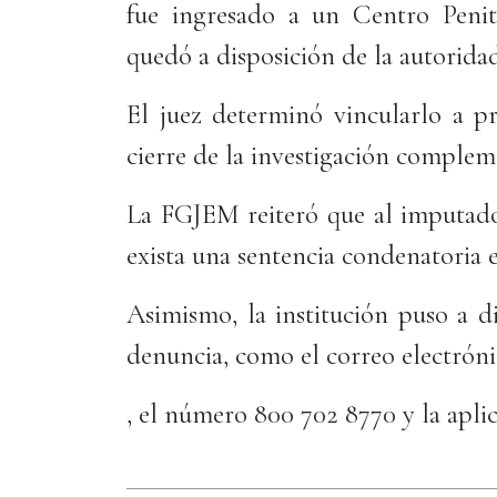
fue ingresado a un Centro Penit
quedó a disposición de la autoridad
El juez determinó vincularlo a p
cierre de la investigación complem
La FGJEM reiteró que al imputado 
exista una sentencia condenatoria e
Asimismo, la institución puso a d
denuncia, como el correo electrón
, el número 800 702 8770 y la apl