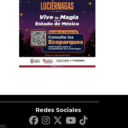
Redes Sociales
c
pec