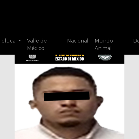
 Toluca
Valle de
Nacional
Mundo
De
México
Animal