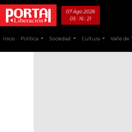
07 Ago 2026
05 : 16 : 22
Inicio
Política
Sociedad
Cultura
Valle de