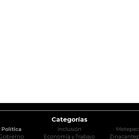
Categorías
Política
Inclusión
Metepe
Gobierno
Economía y Trabajo
Zinacante