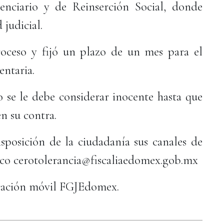
enciario y de Reinserción Social, donde
 judicial.
roceso y fijó un plazo de un mes para el
entaria.
se le debe considerar inocente hasta que
n su contra.
isposición de la ciudadanía sus canales de
ico cerotolerancia@fiscaliaedomex.gob.mx
icación móvil FGJEdomex.