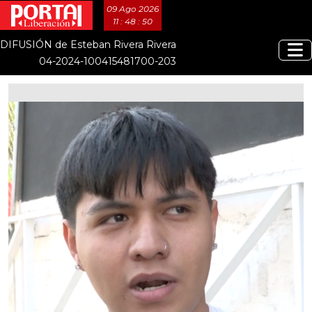
09 Ago 2026
11 : 48 : 51
DIFUSIÓN de Esteban Rivera Rivera
04-2024-100415481700-203