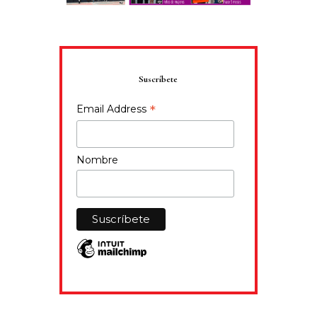
Suscríbete
*
Email Address
Nombre