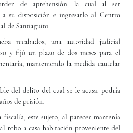
orden de aprehensión, la cual al ser
a su disposición e ingresarlo al Centro
al de Santiaguito.
eba recabados, una autoridad judicial
so y fijó un plazo de dos meses para el
mentaría, manteniendo la medida cautelar
le del delito del cual se le acusa, podría
años de prisión.
fiscalía, este sujeto, al parecer mantenía
l robo a casa habitación proveniente del