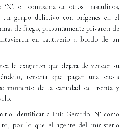
 ‘N’, en compañía de otros masculinos,
un grupo delictivo con orígenes en el
rmas de fuego, presuntamente privaron de
antuvieron en cautiverio a bordo de un
ica le exigieron que dejara de vender su
iéndolo, tendría que pagar una cuota
se momento de la cantidad de treinta y
arlo.
mitió identificar a Luis Gerardo ‘N’ como
ito, por lo que el agente del ministerio