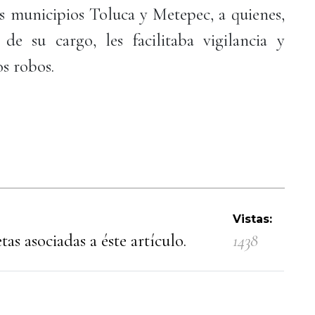
s municipios Toluca y Metepec, a quienes,
de su cargo, les facilitaba vigilancia y
s robos.
Vistas:
as asociadas a éste artículo.
1438