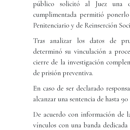
público solicitó al Juez una 
cumplimentada permitió ponerlo 
Penitenciario y de Reinserción Soci
Tras analizar los datos de pru
determinó su vinculación a proce
cierre de la investigación comple
de prisión preventiva.
En caso de ser declarado responsab
alcanzar una sentencia de hasta 90 
De acuerdo con información de la 
vínculos con una banda dedicada a