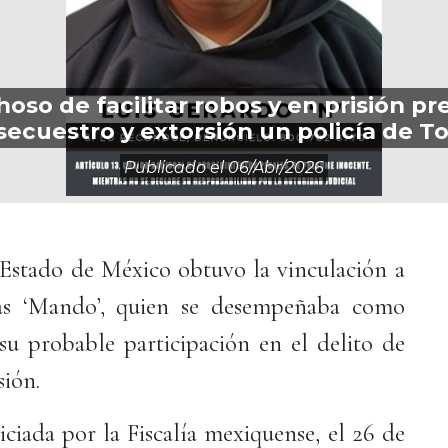
oso de facilitar robos y en prisión pr
secuestro y extorsión un policía de T
Publicado el
06/abr/2026
l Estado de México obtuvo la vinculación a
ias ‘Mando’, quien se desempeñaba como
su probable participación en el delito de
sión.
iciada por la Fiscalía mexiquense, el 26 de