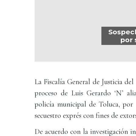
Sospech
por 
La Fiscalía General de Justicia de
proceso de Luis Gerardo ‘N’ al
policía municipal de Toluca, por 
secuestro exprés con fines de extor
De acuerdo con la investigación in