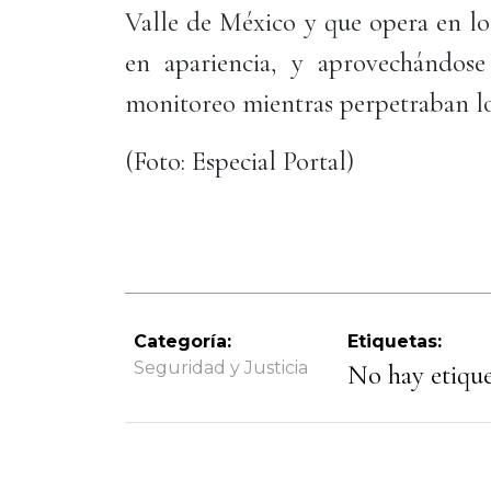
Valle de México y que opera en lo
en apariencia, y aprovechándose 
monitoreo mientras perpetraban lo
(Foto: Especial Portal)
Categoría:
Etiquetas:
Seguridad y Justicia
No hay etiquet