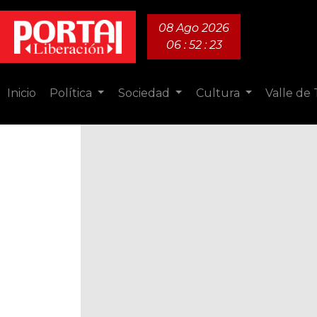
08 Ago 2026
06 : 52 : 24
Inicio
Política
Sociedad
Cultura
Valle de