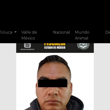
 Toluca
Valle de
Nacional
Mundo
De
México
Animal