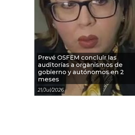
Prevé OSFEM concluir las
auditorías a organismos de
gobierno y autónomos en 2
meses
21/jul/2026