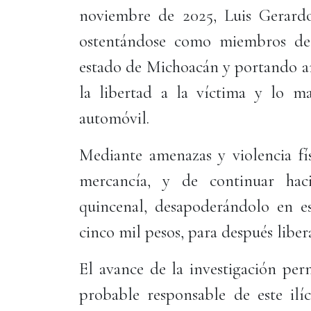
noviembre de 2025, Luis Gerardo
ostentándose como miembros de 
estado de Michoacán y portando a
la libertad a la víctima y lo m
automóvil.
Mediante amenazas y violencia fís
mercancía, y de continuar hac
quincenal, desapoderándolo en e
cinco mil pesos, para después liber
El avance de la investigación per
probable responsable de este ilíc