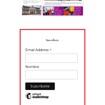
Suscríbete
*
Email Address
Nombre