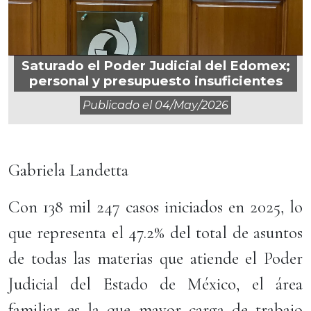
Saturado el Poder Judicial del Edomex;
personal y presupuesto insuficientes
Publicado el
04/may/2026
Gabriela Landetta
Con 138 mil 247 casos iniciados en 2025, lo
que representa el 47.2% del total de asuntos
de todas las materias que atiende el Poder
Judicial del Estado de México, el área
familiar es la que mayor carga de trabajo