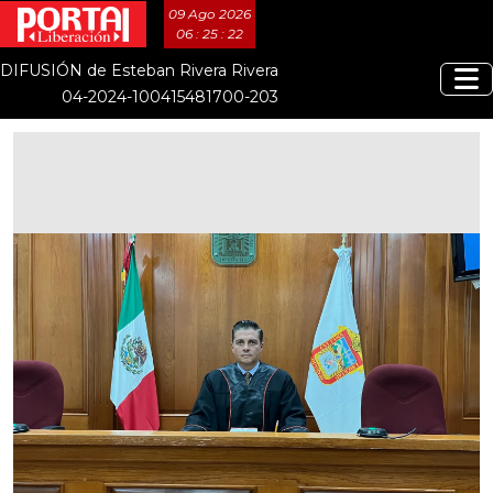
09 Ago 2026
06 : 25 : 22
DIFUSIÓN de Esteban Rivera Rivera
04-2024-100415481700-203