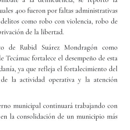
uales 400 fueron por faltas administrativas
 delitos como robo con violencia, robo de
privación de la libertad.
nto de Rubid Suárez Mondragón como
e Tecámac fortalece el desempeño de esta
danía, ya que refleja el fortalecimiento del
de la actividad operativa y la atención
erno municipal continuará trabajando con
r en la consolidación de un municipio más