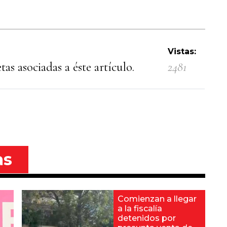
Vistas:
as asociadas a éste artículo.
2481
as
Comienzan a llegar
a la fiscalía
detenidos por