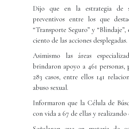
Dijo que en la estrategia de s
preventivos entre los que desta
“Transporte Seguro” y “Blindaje”,
ciento de las acciones desplegadas.
Asimismo las áreas especializ
brindaron apoyo a 461 personas, p
283 casos, entre ellos 141 relaci
abuso sexual.
Informaron que la Célula de Búsq
con vida a 67 de ellas y realizando
Señalaron que en materia de co