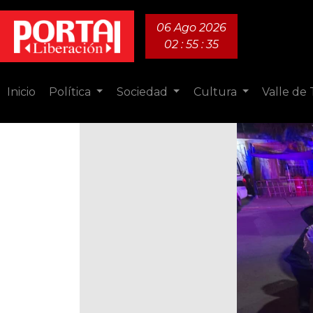
06 Ago 2026
02 : 55 : 36
Inicio
Política
Sociedad
Cultura
Valle de