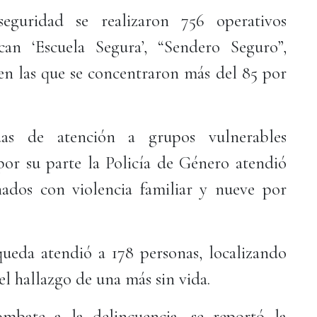
eguridad se realizaron 756 operativos
can ‘Escuela Segura’, “Sendero Seguro”,
 en las que se concentraron más del 85 por
adas de atención a grupos vulnerables
or su parte la Policía de Género atendió
onados con violencia familiar y nueve por
ueda atendió a 178 personas, localizando
 el hallazgo de una más sin vida.
mbate a la delincuencia, se reportó la