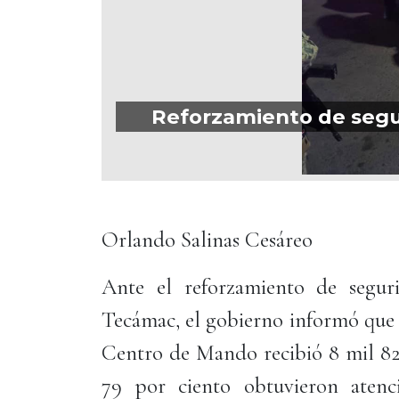
Reforzamiento de segur
Orlando Salinas Cesáreo
Ante el reforzamiento de segur
Tecámac, el gobierno informó que d
Centro de Mando recibió 8 mil 827
79 por ciento obtuvieron atenc