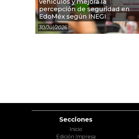
vehículos y mejora la
percepción de seguridad en
EdoMéx según INEGI
30/jul/2026
Secciones
Inicio
Edición Impresa