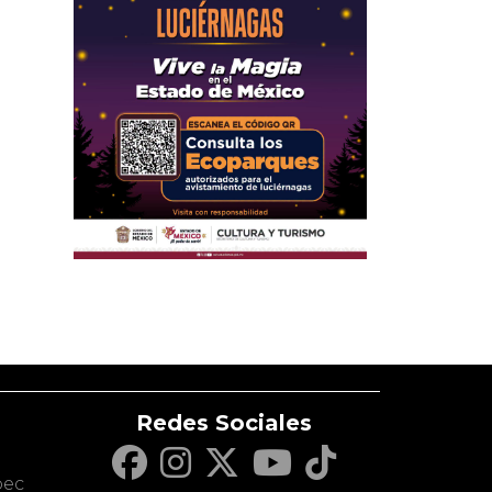
Redes Sociales
c
pec