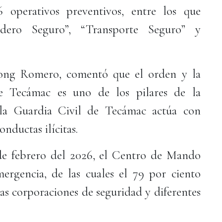
6 operativos preventivos, entre los que
endero Seguro”, “Transporte Seguro” y
Wong Romero, comentó que el orden y la
de Tecámac es uno de los pilares de la
 la Guardia Civil de Tecámac actúa con
nductas ilícitas.
 de febrero del 2026, el Centro de Mando
ergencia, de las cuales el 79 por ciento
as corporaciones de seguridad y diferentes