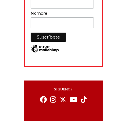
Nombre
SÍGUENOS