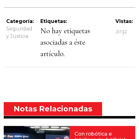
Categoría:
Etiquetas:
Vistas:
Seguridad
No hay etiquetas
2032
y Justicia
asociadas a éste
artículo.
Notas Relacionadas
Con robótica e