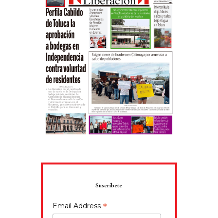
Suscríbete
*
Email Address