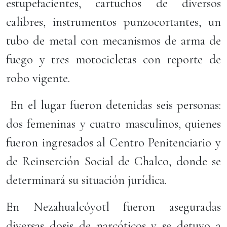
estupefacientes, cartuchos de diversos
calibres, instrumentos punzocortantes, un
tubo de metal con mecanismos de arma de
fuego y tres motocicletas con reporte de
robo vigente.
En el lugar fueron detenidas seis personas:
dos femeninas y cuatro masculinos, quienes
fueron ingresados al Centro Penitenciario y
de Reinserción Social de Chalco, donde se
determinará su situación jurídica.
En Nezahualcóyotl fueron aseguradas
diversas dosis de narcóticos y se detuvo a