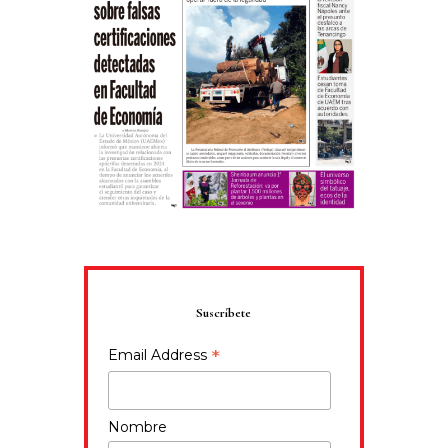
Suscríbete
*
Email Address
Nombre