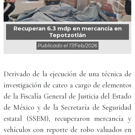
Recuperan 6.3 mdp en mercancía en
Tepotzotlán
Publicado el
17/feb/2026
Derivado de la ejecución de una técnica de
investigación de cateo a cargo de elementos
de la Fiscalía General de Justicia del Estado
de México y de la Secretaría de Seguridad
estatal (SSEM), recuperaron mercancía y
vehículos con reporte de robo valuados en