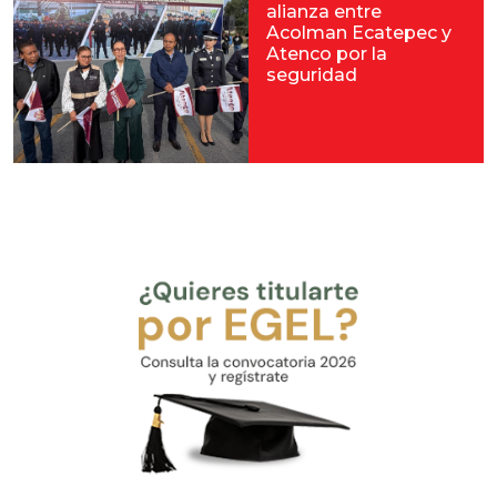
alianza entre
Acolman Ecatepec y
Atenco por la
seguridad