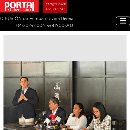
09 Ago 2026
02 : 20 : 50
DIFUSIÓN de Esteban Rivera Rivera
04-2024-100415481700-203