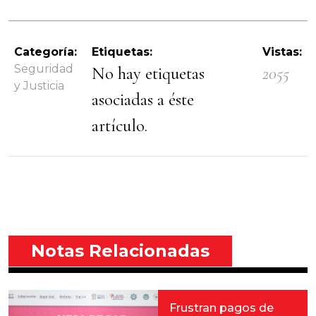
Categoría:
Etiquetas:
Vistas:
Seguridad
No hay etiquetas
2055
y Justicia
asociadas a éste
artículo.
Notas Relacionadas
Frustran pagos de