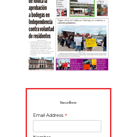
Suscríbete
*
Email Address