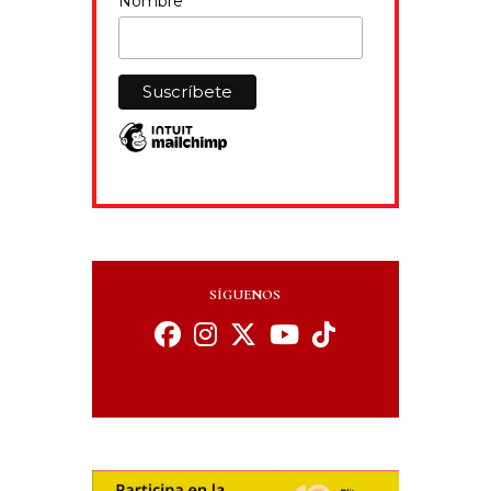
Nombre
SÍGUENOS