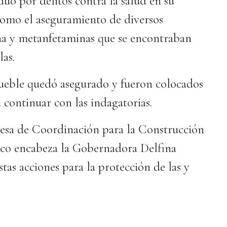
duo por delitos contra la salud en su
omo el aseguramiento de diversos
na y metanfetaminas que se encontraban
las.
mueble quedó asegurado y fueron colocados
a continuar con las indagatorias.
 Mesa de Coordinación para la Construcción
xico encabeza la Gobernadora Delfina
as acciones para la protección de las y