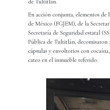
de Tultitlán.
En acción conjunta, elementos de la
de México (FGJEM), de la Secretar
Secretaría de Seguridad estatal (S
Pública de Tultitlán, decomisaron
cápsulas y envoltorios con cocaína
cateo en el inmueble referido.