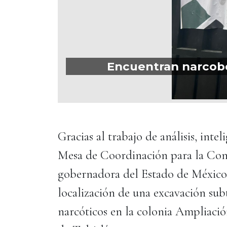
Encuentran narcobó
Gracias al trabajo de análisis, inte
Mesa de Coordinación para la Cons
gobernadora del Estado de México,
localización de una excavación sub
narcóticos en la colonia Ampliaci