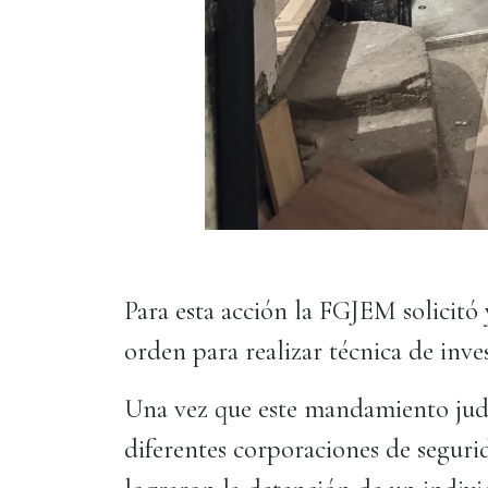
Para esta acción la FGJEM solicitó
orden para realizar técnica de inve
Una vez que este mandamiento judi
diferentes corporaciones de seguri