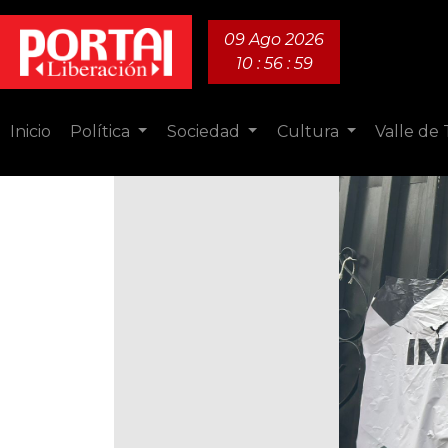
09 Ago 2026
10 : 57 : 01
Inicio
Política
Sociedad
Cultura
Valle de