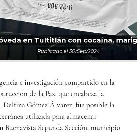
veda en Tultitlán con cocaína, mari
Publicado el
30/sep/2024
ligencia e investigación compartido en la
trucción de la Paz, que encabeza la
 Delfina Gómez Álvarez, fue posible la
terránea utilizada para almacenar
ón Buenavista Segunda Sección, municipio