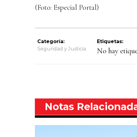
(Foto: Especial Portal)
Categoría:
Etiquetas:
Seguridad y Justicia
No hay etiquet
Notas Relacionad