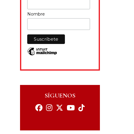
Nombre
SÍGUENOS