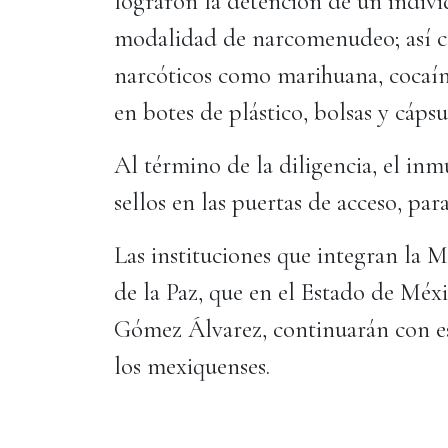
lograron la detención de un indivi
modalidad de narcomenudeo; así c
narcóticos como marihuana, cocaí
en botes de plástico, bolsas y cápsu
Al término de la diligencia, el in
sellos en las puertas de acceso, par
Las instituciones que integran la
de la Paz, que en el Estado de Mé
Gómez Álvarez, continuarán con est
los mexiquenses.