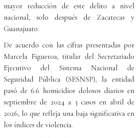
mayor reducción de este delito a nivel
nacional, solo después de Zacatecas y
Guanajuato.
De acuerdo con las cifras presentadas por
Marcela Figueroa, titular del Secretariado
Ejecutivo del Sistema Nacional de
Seguridad Pública (SESNSP), la entidad
pasó de 6.6 homicidios dolosos diarios en
septiembre de 2024 a 3 casos en abril de
2026, lo que refleja una baja significativa en
los índices de violencia.