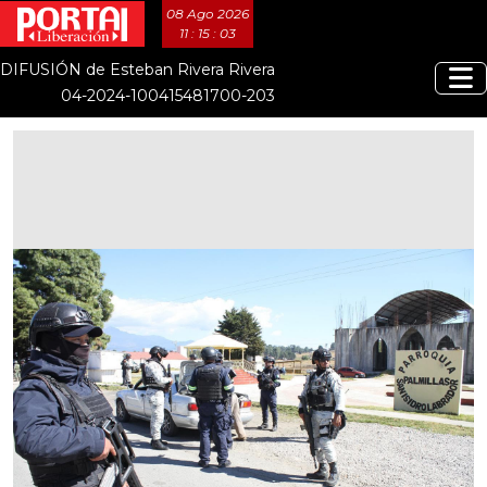
08 Ago 2026
11 : 15 : 03
DIFUSIÓN de Esteban Rivera Rivera
04-2024-100415481700-203