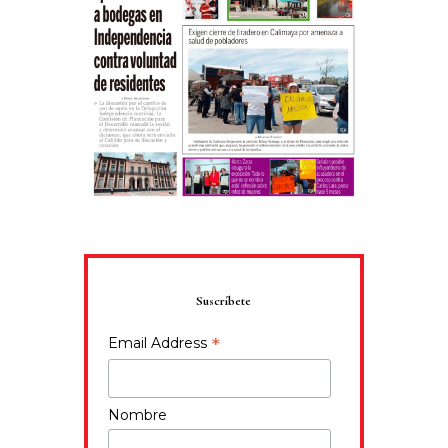
Suscríbete
*
Email Address
Nombre