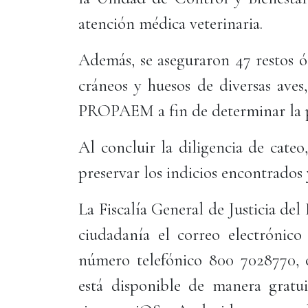
atención médica veterinaria.
Además, se aseguraron 47 restos ó
cráneos y huesos de diversas aves
PROPAEM a fin de determinar la po
Al concluir la diligencia de cate
preservar los indicios encontrados 
La Fiscalía General de Justicia de
ciudadanía el correo electrónico 
número telefónico 800 7028770, o
está disponible de manera gratuit