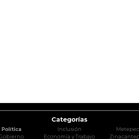
Categorías
Política
Inclusión
Metepe
Gobierno
Economía y Trabajo
Zinacante