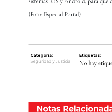
sistemas iOS y Android, para que d
(Foto: Especial Portal)
Categoría:
Etiquetas:
Seguridad y Justicia
No hay etiquet
Notas Relacionad