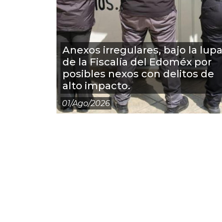
Anexos irregulares, bajo la lup
de la Fiscalía del Edoméx por
posibles nexos con delitos de
alto impacto.
01/ago/2026