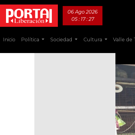
06 Ago 2026
05 : 17 : 28
Inicio
Política
Sociedad
Cultura
Valle de