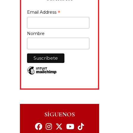
*
Email Address
Nombre
SÍGUENOS