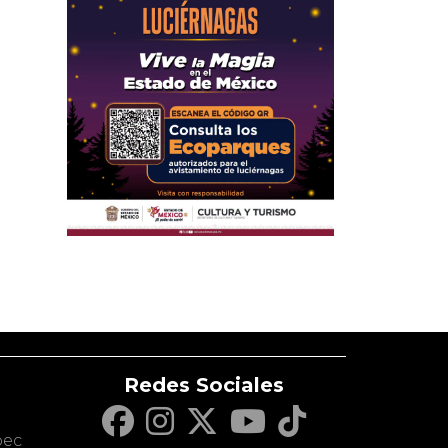
Redes Sociales
c
pec