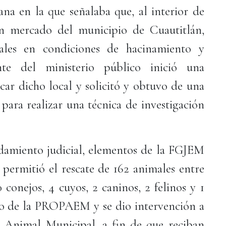
a en la que señalaba que, al interior de
n mercado del municipio de Cuautitlán,
males en condiciones de hacinamiento y
te del ministerio público inició una
icar dicho local y solicitó y obtuvo de una
 para realizar una técnica de investigación
damiento judicial, elementos de la FGJEM
 permitió el rescate de 162 animales entre
 conejos, 4 cuyos, 2 caninos, 2 felinos y 1
o de la PROPAEM y se dio intervención a
 Animal Municipal, a fin de que reciban