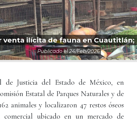
venta ilícita de fauna en Cuautitlán;
Publicado el
24/feb/2026
l de Justicia del Estado de México, en
omisión Estatal de Parques Naturales y de
2 animales y localizaron 47 restos óseos
al comercial ubicado en un mercado de