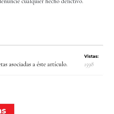
enuncie cualquier hecho delictivo.
Vistas:
as asociadas a éste artículo.
1598
as