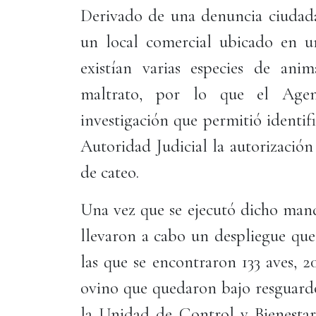
Derivado de una denuncia ciudadan
un local comercial ubicado en u
existían varias especies de ani
maltrato, por lo que el Agen
investigación que permitió identif
Autoridad Judicial la autorización
de cateo.
Una vez que se ejecutó dicho man
llevaron a cabo un despliegue que
las que se encontraron 133 aves, 20
ovino que quedaron bajo resguard
la Unidad de Control y Bienestar