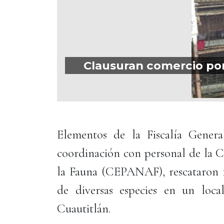
Clausuran comercio por 
Elementos de la Fiscalía Genera
coordinación con personal de la C
la Fauna (CEPANAF), rescataron 16
de diversas especies en un loc
Cuautitlán.