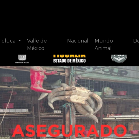
 Toluca
Valle de
Nacional
Mundo
De
México
Animal