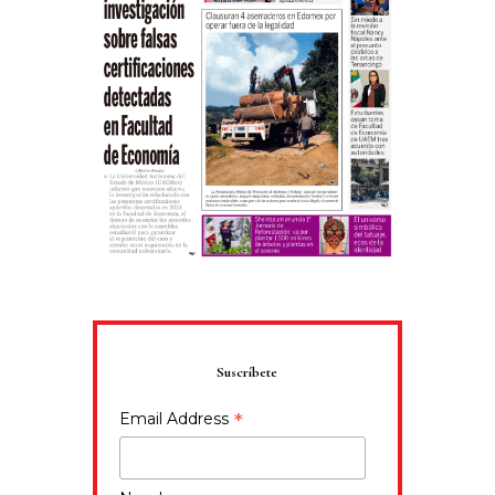
Suscríbete
*
Email Address