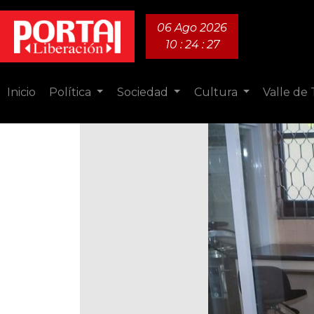
06 Ago 2026
10 : 24 : 28
Inicio
Política
Sociedad
Cultura
Valle de