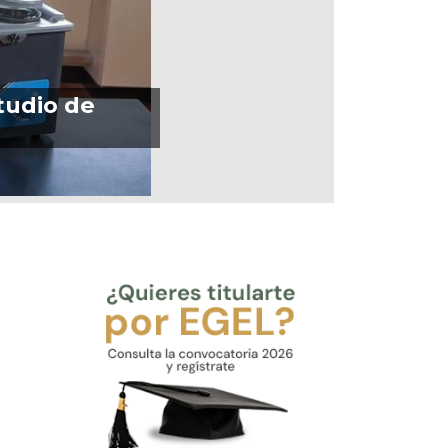
tudio de