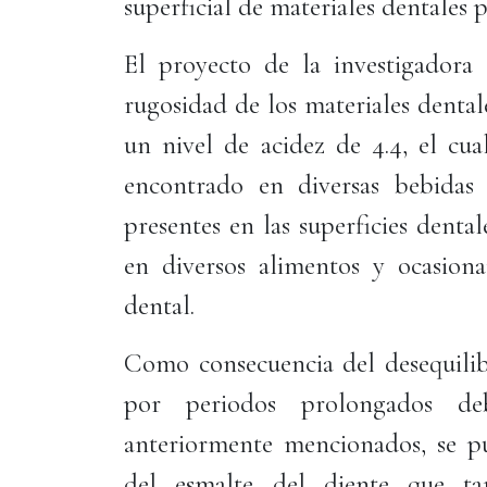
superficial de materiales dentales pa
El proyecto de la investigadora 
rugosidad de los materiales dental
un nivel de acidez de 4.4, el cua
encontrado en diversas bebidas i
presentes en las superficies denta
en diversos alimentos y ocasiona
dental.
Como consecuencia del desequilibr
por periodos prolongados d
anteriormente mencionados, se p
del esmalte del diente que ta