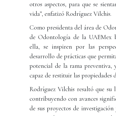
otros aspectos, para que se sient
vida”, enfatizó Rodríguez Vilchis.
Como presidenta del área de Odont
de Odontología de la UAEMex bu
ella, se inspiren por las perspe
desarrollo de prácticas que permi
potencial de la rama preventiva, 
capaz de restituir las propiedades d
Rodríguez Vilchis resaltó que su 
contribuyendo con avances signific
de sus proyectos de investigación 