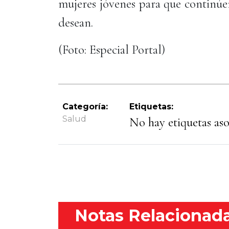
mujeres jóvenes para que continúen 
desean.
(Foto: Especial Portal)
Categoría:
Etiquetas:
Salud
No hay etiquetas asoc
Notas Relacionad