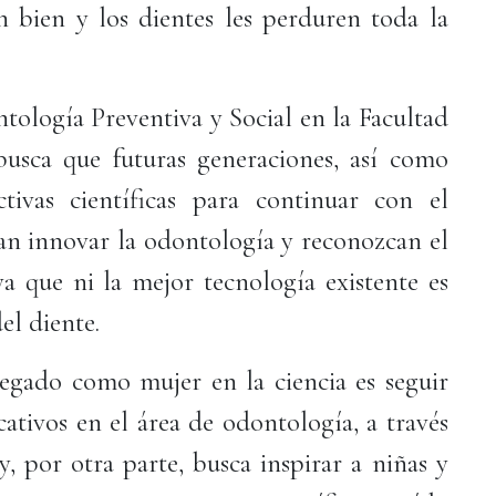
an bien y los dientes les perduren toda la
ología Preventiva y Social en la Facultad
sca que futuras generaciones, así como
ctivas científicas para continuar con el
tan innovar la odontología y reconozcan el
ya que ni la mejor tecnología existente es
el diente.
legado como mujer en la ciencia es seguir
ativos en el área de odontología, a través
y, por otra parte, busca inspirar a niñas y