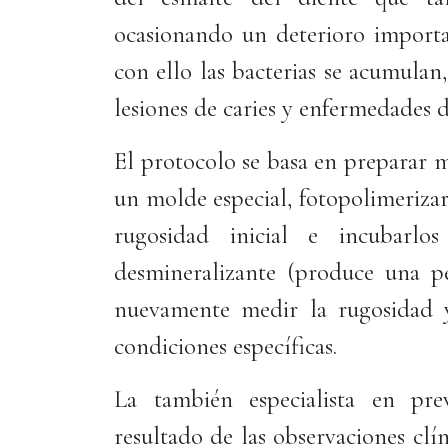
ocasionando un deterioro importa
con ello las bacterias se acumulan
lesiones de caries y enfermedades de
El protocolo se basa en preparar m
un molde especial, fotopolimerizarl
rugosidad inicial e incubarlo
desmineralizante (produce una pé
nuevamente medir la rugosidad 
condiciones específicas.
La también especialista en pr
resultado de las observaciones clí