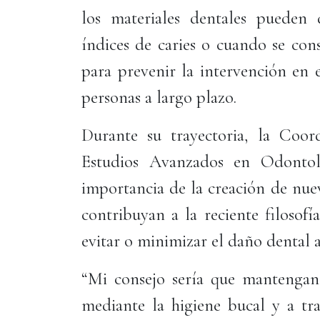
los materiales dentales pueden d
índices de caries o cuando se con
para prevenir la intervención en e
personas a largo plazo.
Durante su trayectoria, la Coor
Estudios Avanzados en Odonto
importancia de la creación de nue
contribuyan a la reciente filosof
evitar o minimizar el daño dental 
“Mi consejo sería que mantengan 
mediante la higiene bucal y a tr