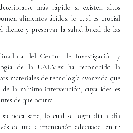
eteriorarse más rápido si existen altos
sumen alimentos ácidos, lo cual es crucial
l diente y preservar la salud bucal de las
dinadora del Centro de Investigación y
logía de la UAEMex ha reconocido la
vos materiales de tecnología avanzada que
ía de la mínima intervención, cuya idea es
antes de que ocurra.
su boca sana, lo cual se logra día a día
avés de una alimentación adecuada, entre