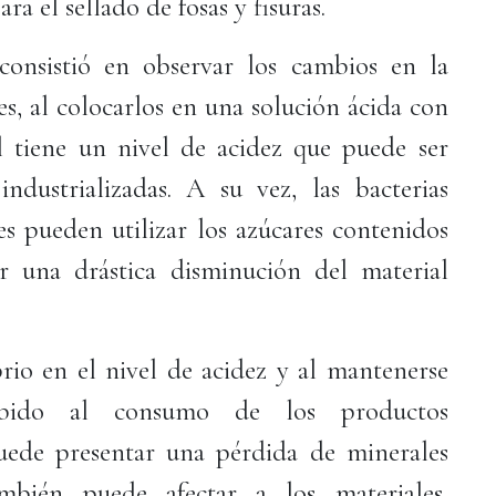
ra el sellado de fosas y fisuras.
consistió en observar los cambios en la
es, al colocarlos en una solución ácida con
l tiene un nivel de acidez que puede ser
ndustrializadas. A su vez, las bacterias
les pueden utilizar los azúcares contenidos
r una drástica disminución del material
io en el nivel de acidez y al mantenerse
ebido al consumo de los productos
uede presentar una pérdida de minerales
mbién puede afectar a los materiales,