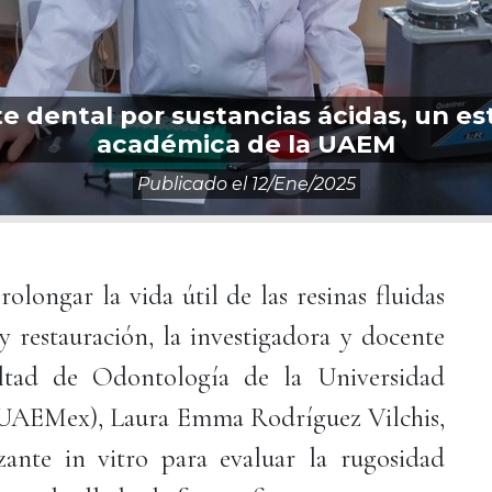
e dental por sustancias ácidas, un es
académica de la UAEM
Publicado el
12/ene/2025
olongar la vida útil de las resinas fluidas
y restauración, la investigadora y docente
ltad de Odontología de la Universidad
UAEMex), Laura Emma Rodríguez Vilchis,
zante in vitro para evaluar la rugosidad