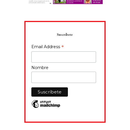
Suscríbete
*
Email Address
Nombre