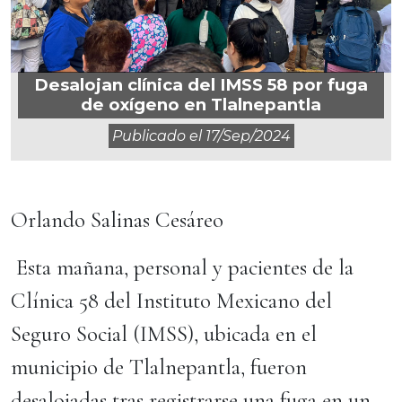
Desalojan clínica del IMSS 58 por fuga
de oxígeno en Tlalnepantla
Publicado el
17/sep/2024
Orlando Salinas Cesáreo
Esta mañana, personal y pacientes de la
Clínica 58 del Instituto Mexicano del
Seguro Social (IMSS), ubicada en el
municipio de Tlalnepantla, fueron
desalojadas tras registrarse una fuga en un