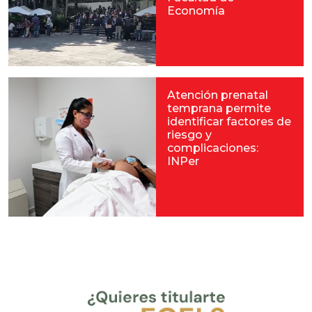
Economía
Atención prenatal
temprana permite
identificar factores de
riesgo y
complicaciones:
INPer