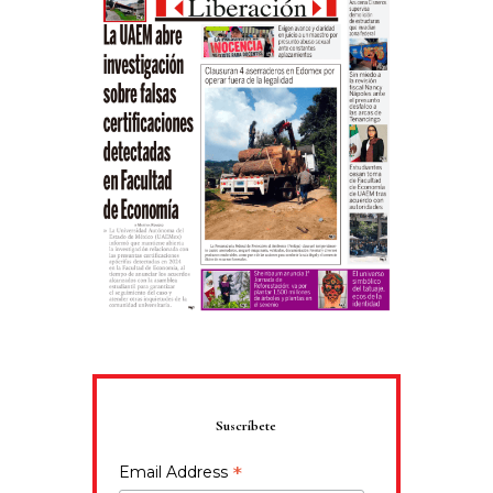
Suscríbete
*
Email Address