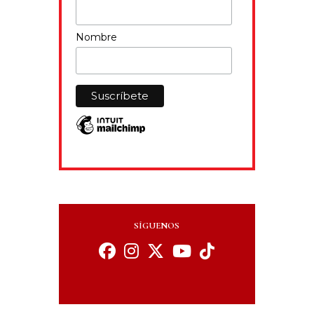
Nombre
SÍGUENOS