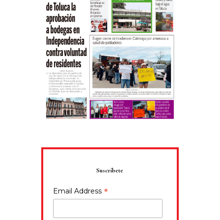
Suscríbete
*
Email Address