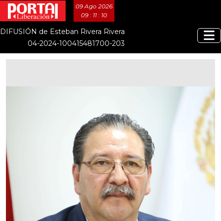
09 Ago 2026
09 : 11 : 11
DIFUSIÓN de Esteban Rivera Rivera
04-2024-100415481700-203