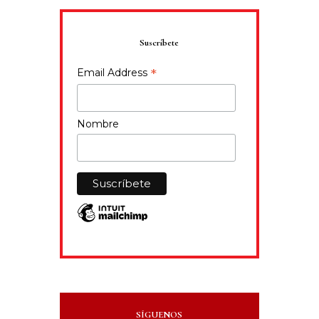
Suscríbete
*
Email Address
Nombre
SÍGUENOS