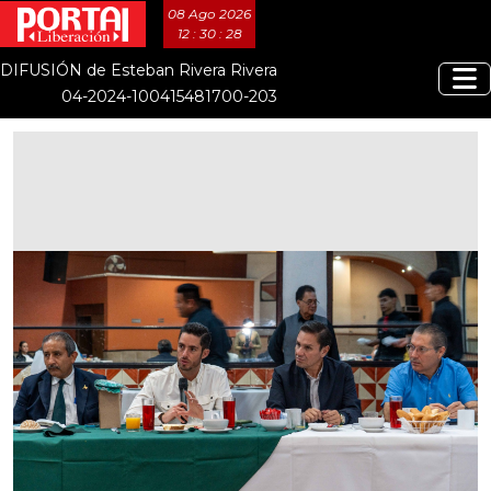
08 Ago 2026
12 : 30 : 28
DIFUSIÓN de Esteban Rivera Rivera
04-2024-100415481700-203