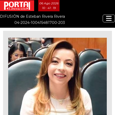
06 Ago 2026
10 : 41 : 20
DIFUSIÓN de Esteban Rivera Rivera
04-2024-100415481700-203