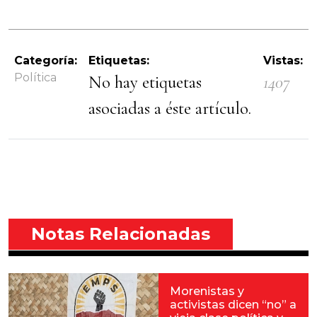
Categoría:
Etiquetas:
Vistas:
Política
No hay etiquetas
1407
asociadas a éste artículo.
Notas Relacionadas
Morenistas y
activistas dicen “no” a