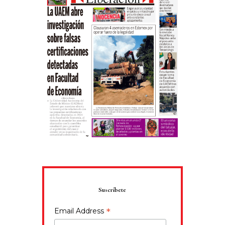
Suscríbete
*
Email Address