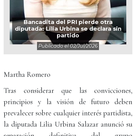
Bancadita del PRI pierde otra
diputada: Lilia Urbina se declara sin
partido
Publicado el
02/jul/2026
Martha Romero
Tras considerar que las convicciones,
principios y la visión de futuro deben
prevalecer sobre cualquier interés partidista,
la diputada Lilia Urbina Salazar anunció su
separación definitiva del grupo