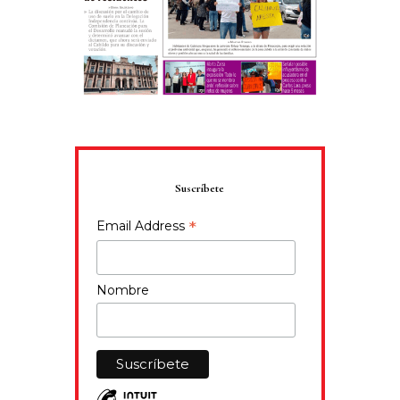
Suscríbete
*
Email Address
Nombre