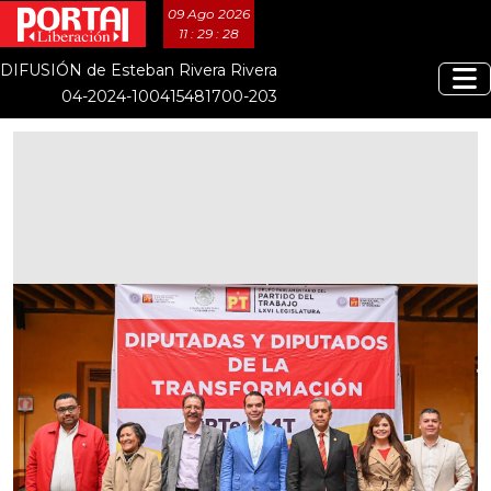
09 Ago 2026
11 : 29 : 28
DIFUSIÓN de Esteban Rivera Rivera
04-2024-100415481700-203