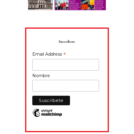
Suscríbete
*
Email Address
Nombre