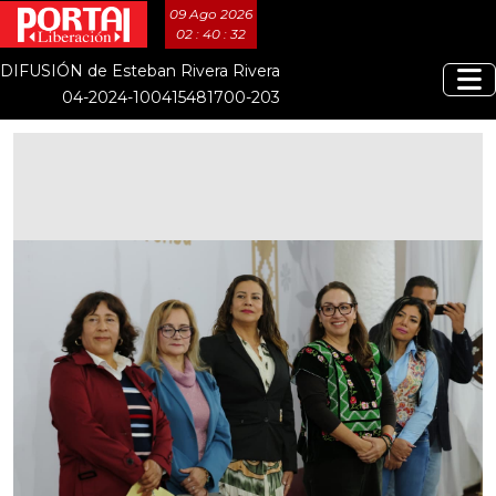
09 Ago 2026
02 : 40 : 32
DIFUSIÓN de Esteban Rivera Rivera
04-2024-100415481700-203