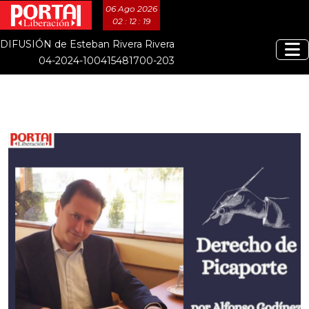
06 Ago 2026
02 : 12 : 21
DIFUSIÓN de Esteban Rivera Rivera
04-2024-100415481700-203