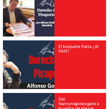
El boquete Parra ¿Al
PAN?
Del
Nancynápolesgate a
la venta de plazas