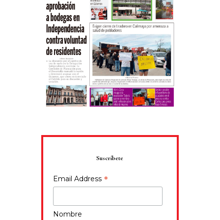
Suscríbete
*
Email Address
Nombre