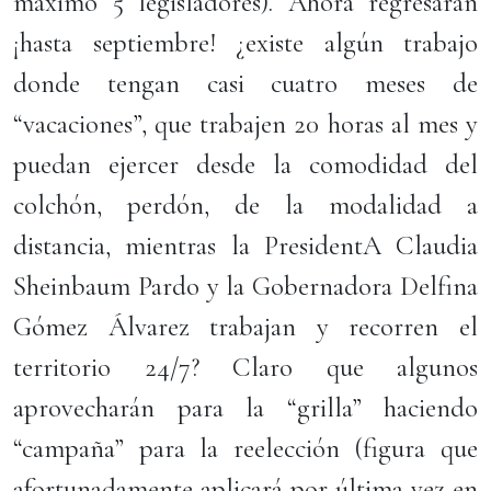
máximo 5 legisladores). Ahora regresarán
¡hasta septiembre! ¿existe algún trabajo
donde tengan casi cuatro meses de
“vacaciones”, que trabajen 20 horas al mes y
puedan ejercer desde la comodidad del
colchón, perdón, de la modalidad a
distancia, mientras la PresidentA Claudia
Sheinbaum Pardo y la Gobernadora Delfina
Gómez Álvarez trabajan y recorren el
territorio 24/7? Claro que algunos
aprovecharán para la “grilla” haciendo
“campaña” para la reelección (figura que
afortunadamente aplicará por última vez en