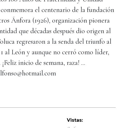
 conmemora el centenario de la fundación
tros Ánfora (1926), organización pionera
ntidad que décadas después dio origen al
Toluca regresaron a la senda del triunfo al
a 1 al León y aunque no cerró como líder,
¡Feliz inicio de semana, raza! ...
alfonso@hotmail.com
Vistas: