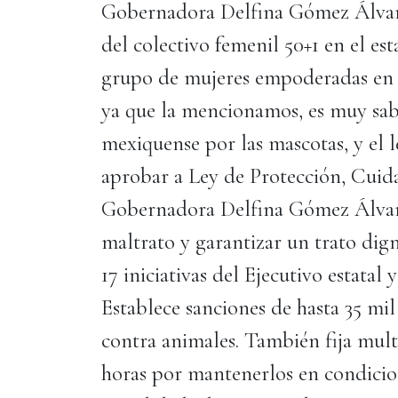
Gobernadora Delfina Gómez Álvarez
del colectivo femenil 50+1 en el e
grupo de mujeres empoderadas en la 
ya que la mencionamos, es muy sab
mexiquense por las mascotas, y el le
aprobar a Ley de Protección, Cuid
Gobernadora Delfina Gómez Álvarez
maltrato y garantizar un trato dign
17 iniciativas del Ejecutivo estatal
Establece sanciones de hasta 35 mil
contra animales. También fija multa
horas por mantenerlos en condicio