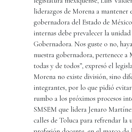
legislatura mexiquense, Luis Valdeña
liderazgos de Morena a mantener el
gobernadora del Estado de México, 
internas debe prevalecer la unidad
Gobernadora. Nos guste o no, haya f
nuestra gobernadora, pertenece a M
todas y de todos”, expresó el legis
Morena no existe división, sino dif
integrantes, por lo que pidió evita
rumbo a los próximos procesos inte
SMSEM que lidera Jenaro Martíne
calles de Toluca para refrendar la 
profesión docente, en el marco de