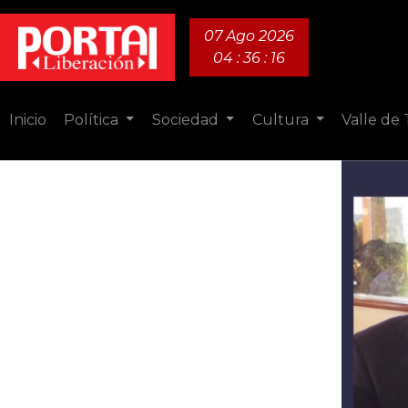
07 Ago 2026
04 : 36 : 17
Inicio
Política
Sociedad
Cultura
Valle de