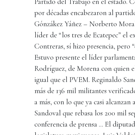
Partido del Trabajo en el estado. C
por décadas encabezaron al partido 
Gónzákez Yáñez – Norberto Morales
líder de “los tres de Ecatepec” el 
Contreras, sí hizo presencia, pero “
Estuvo presente el líder parlament
Rodríguez, de Morena con quien el 
igual que el PVEM. Reginaldo Sand
más de 136 mil militantes verifica
a más, con lo que ya casi alcanzan
Sandoval que rebasa los 200 mil se
conferencia de prensa ... El diputad