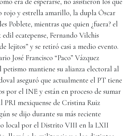
omo era de esperarse, no asistieron los que
rojo y estrella amarillo, la dupla Óscar
 Poblete, mientras que quien ¿fuera? el
ex edil ecatepense, Fernando Vilchis
de lejitos” y se retiró casi a medio evento.
ario José Francisco “Paco” Vázquez
petismo mantiene su alianza electoral al
oval aseguró que actualmente el PT tiene
dos por el INE y están en proceso de sumar
 al PRI mexiquense de Cristina Ruiz
gún se dijo durante su más reciente
o local por el Distrito VIII en la LXII