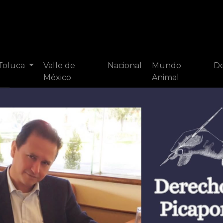
 Toluca
Valle de
Nacional
Mundo
De
México
Animal