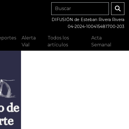
DIFUSIÓN de Esteban Rivera Rivera
04-2024-100415481700-203
portes
Alerta
Todos los
Acta
Vial
artículos
Semanal