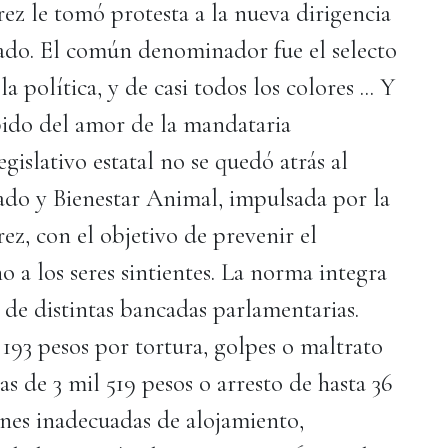
 le tomó protesta a la nueva dirigencia
stado. El común denominador fue el selecto
política, y de casi todos los colores ... Y
ido del amor de la mandataria
gislativo estatal no se quedó atrás al
ado y Bienestar Animal, impulsada por la
, con el objetivo de prevenir el
o a los seres sintientes. La norma integra
 y de distintas bancadas parlamentarias.
 193 pesos por tortura, golpes o maltrato
s de 3 mil 519 pesos o arresto de hasta 36
nes inadecuadas de alojamiento,