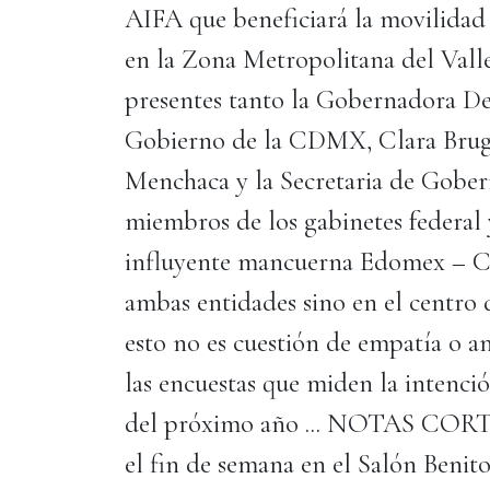
AIFA que beneficiará la movilidad
en la Zona Metropolitana del Valle
presentes tanto la Gobernadora De
Gobierno de la CDMX, Clara Bruga
Menchaca y la Secretaria de Gober
miembros de los gabinetes federal y
influyente mancuerna Edomex – C
ambas entidades sino en el centro d
esto no es cuestión de empatía o an
las encuestas que miden la intenció
del próximo año ... NOTAS CORTAS
el fin de semana en el Salón Benit