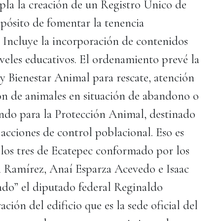
pla la creación de un Registro Único de
ósito de fomentar la tenencia
 Incluye la incorporación de contenidos
iveles educativos. El ordenamiento prevé la
y Bienestar Animal para rescate, atención
ción de animales en situación de abandono o
ndo para la Protección Animal, destinado
acciones de control poblacional. Eso es
 “los tres de Ecatepec conformado por los
n Ramírez, Anaí Esparza Acevedo e Isaac
o” el diputado federal Reginaldo
ción del edificio que es la sede oficial del