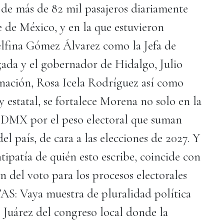
 de más de 82 mil pasajeros diariamente
 de México, y en la que estuvieron
lfina Gómez Álvarez como la Jefa de
da y el gobernador de Hidalgo, Julio
nación, Rosa Icela Rodríguez así como
 estatal, se fortalece Morena no solo en la
DMX por el peso electoral que suman
el país, de cara a las elecciones de 2027. Y
tipatía de quién esto escribe, coincide con
n del voto para los procesos electorales
: Vaya muestra de pluralidad política
o Juárez del congreso local donde la