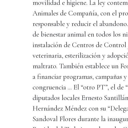
movilidad e higiene. La ley contem
Animales de Compañía, con el prop
responsable y reducir el abandono.
de bienestar animal en todos los n
instalación de Centros de Control 
veterinaria, esterilización y adop
maltrato. También establece un Fo
a financiar programas, campañas y 
congruencia ... El “otro PT”, el de
diputados locales Ernesto Santillá
Hernández Méndez con su “Delegad
Sandoval Flores durante la inaugura