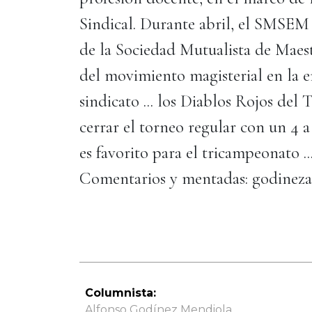
Sindical. Durante abril, el SMSEM
de la Sociedad Mutualista de Maes
del movimiento magisterial en la e
sindicato ... los Diablos Rojos del 
cerrar el torneo regular con un 4 
es favorito para el tricampeonato ... 
Comentarios y mentadas: godinez
Columnista:
Alfonso Godínez Mendiola