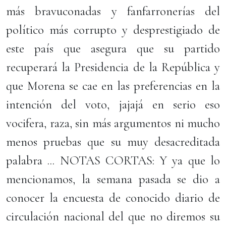
más bravuconadas y fanfarronerías del
político más corrupto y desprestigiado de
este país que asegura que su partido
recuperará la Presidencia de la República y
que Morena se cae en las preferencias en la
intención del voto, jajajá en serio eso
vocifera, raza, sin más argumentos ni mucho
menos pruebas que su muy desacreditada
palabra ... NOTAS CORTAS: Y ya que lo
mencionamos, la semana pasada se dio a
conocer la encuesta de conocido diario de
circulación nacional del que no diremos su