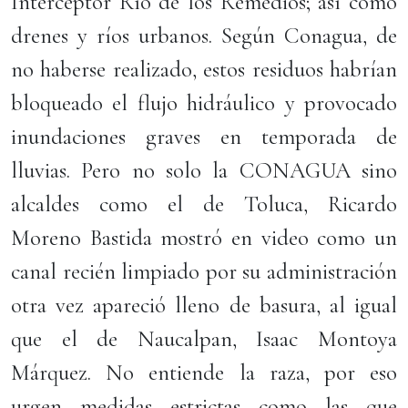
Interceptor Río de los Remedios; así como
drenes y ríos urbanos. Según Conagua, de
no haberse realizado, estos residuos habrían
bloqueado el flujo hidráulico y provocado
inundaciones graves en temporada de
lluvias. Pero no solo la CONAGUA sino
alcaldes como el de Toluca, Ricardo
Moreno Bastida mostró en video como un
canal recién limpiado por su administración
otra vez apareció lleno de basura, al igual
que el de Naucalpan, Isaac Montoya
Márquez. No entiende la raza, por eso
urgen medidas estrictas como las que