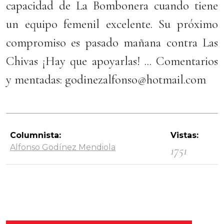
capacidad de La Bombonera cuando tiene
un equipo femenil excelente. Su próximo
compromiso es pasado mañana contra Las
Chivas ¡Hay que apoyarlas! ... Comentarios
y mentadas: godinezalfonso@hotmail.com
Columnista:
Vistas:
Alfonso Godínez Mendiola
1751