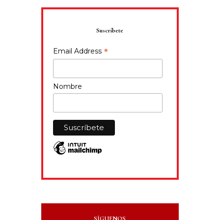
Suscríbete
*
Email Address
Nombre
SÍGUENOS