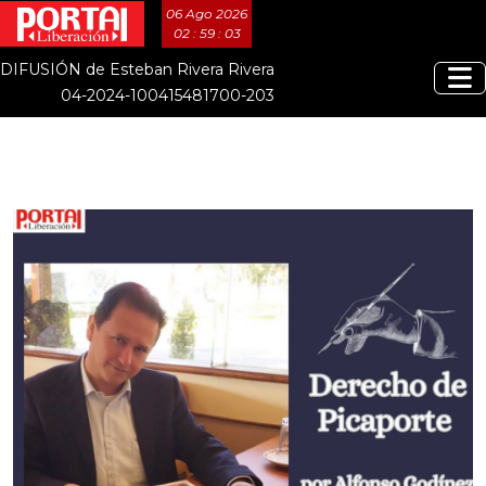
06 Ago 2026
02 : 59 : 04
DIFUSIÓN de Esteban Rivera Rivera
04-2024-100415481700-203