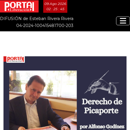
09 Ago 2026
02 : 25 : 46
DIFUSIÓN de Esteban Rivera Rivera
04-2024-100415481700-203