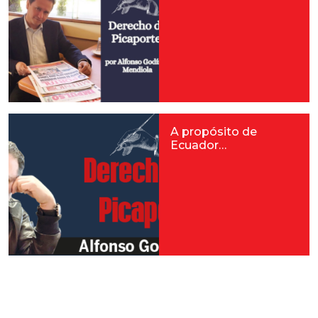
A propósito de
Ecuador…