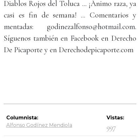
Diablos Rojos del Toluca ... ¡Ánimo raza, ya
casi es fin de semana! ... Comentarios y
mentadas: godinezalfonso@hotmail.com.
Síguenos también en Facebook en Derecho
De Picaporte y en Derechodepicaporte.com
Columnista:
Vistas:
Alfonso Godínez Mendiola
997