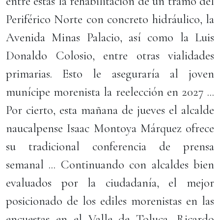
entre estas la rehabilitación de un tramo del
Periférico Norte con concreto hidráulico, la
Avenida Minas Palacio, así como la Luis
Donaldo Colosio, entre otras vialidades
primarias. Esto le aseguraría al joven
munícipe morenista la reelección en 2027 ...
Por cierto, esta mañana de jueves el alcalde
naucalpense Isaac Montoya Márquez ofrece
su tradicional conferencia de prensa
semanal ... Continuando con alcaldes bien
evaluados por la ciudadanía, el mejor
posicionado de los ediles morenistas en las
encuestas en el Valle de Toluca, Ricardo