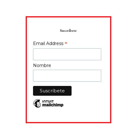
Suscríbete
*
Email Address
Nombre