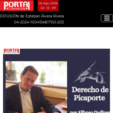
05 Ago 2026
02 : 12 : 10
DIFUSIÓN de Esteban Rivera Rivera
04-2024-100415481700-203