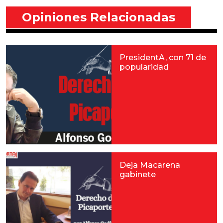
Opiniones Relacionadas
PresidentA, con 71 de
popularidad
Deja Macarena
gabinete