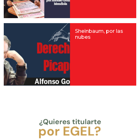
Sheinbaum, por las
nubes