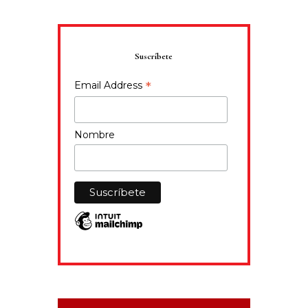
Suscríbete
*
Email Address
Nombre