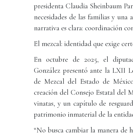
presidenta Claudia Sheinbaum Pard
necesidades de las familias y una 
narrativa es clara: coordinación co
El mezcal: identidad que exige cert
En octubre de 2025, el diputa
González presentó ante la LXII Le
de Mezcal del Estado de México
creación del Consejo Estatal del 
vinatas, y un capítulo de resguar
patrimonio inmaterial de la entida
“No busca cambiar la manera de hac