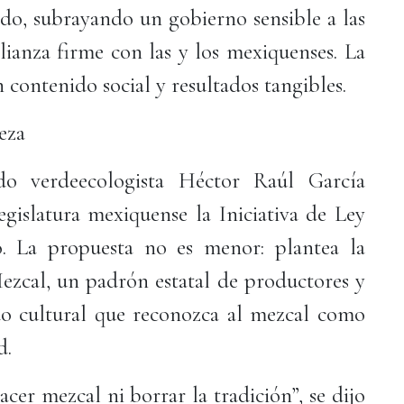
o, subrayando un gobierno sensible a las
alianza firme con las y los mexiquenses. La
n contenido social y resultados tangibles.
eza
do verdeecologista Héctor Raúl García
gislatura mexiquense la Iniciativa de Ley
. La propuesta no es menor: plantea la
Mezcal, un padrón estatal de productores y
do cultural que reconozca al mezcal como
d.
er mezcal ni borrar la tradición”, se dijo