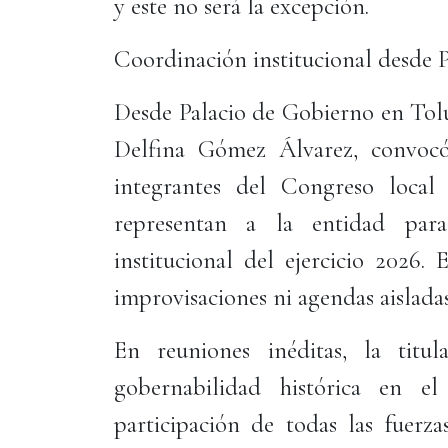
y este no será la excepción.
Coordinación institucional desde 
Desde Palacio de Gobierno en Tolu
Delfina Gómez Álvarez, convocó 
integrantes del Congreso local
representan a la entidad para
institucional del ejercicio 2026.
improvisaciones ni agendas aisladas
En reuniones inéditas, la titu
gobernabilidad histórica en e
participación de todas las fuerza