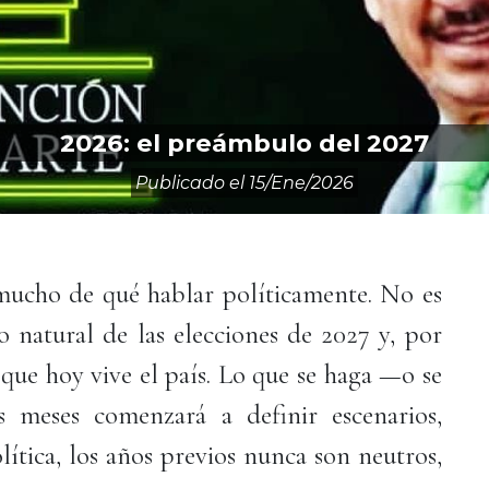
2026: el preámbulo del 2027
Publicado el
15/ene/2026
mucho de qué hablar políticamente. No es
o natural de las elecciones de 2027 y, por
 que hoy vive el país. Lo que se haga —o se
 meses comenzará a definir escenarios,
lítica, los años previos nunca son neutros,