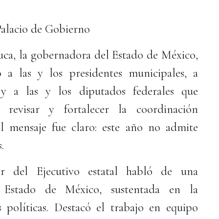
Palacio de Gobierno
ca, la gobernadora del Estado de México,
a las y los presidentes municipales, a
 y a las y los diputados federales que
 revisar y fortalecer la coordinación
 El mensaje fue claro: este año no admite
.
lar del Ejecutivo estatal habló de una
l Estado de México, sustentada en la
s políticas. Destacó el trabajo en equipo