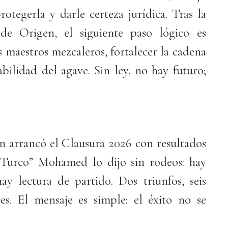
rotegerla y darle certeza jurídica. Tras la
e Origen, el siguiente paso lógico es
os maestros mezcaleros, fortalecer la cadena
abilidad del agave. Sin ley, no hay futuro;
n arrancó el Clausura 2026 con resultados
“Turco” Mohamed lo dijo sin rodeos: hay
y lectura de partido. Dos triunfos, seis
s. El mensaje es simple: el éxito no se