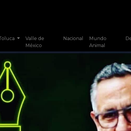
 Toluca
Valle de
Nacional
Mundo
De
México
Animal