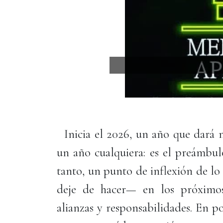
Inicia el 2026, un año que dará 
un año cualquiera: es el preámbul
tanto, un punto de inflexión de lo
deje de hacer— en los próximos
alianzas y responsabilidades. En po