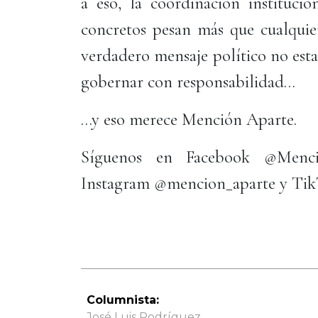
a eso, la coordinación institucio
concretos pesan más que cualquier
verdadero mensaje político no esta
gobernar con responsabilidad…
…y eso merece Mención Aparte.
Síguenos en Facebook @Menci
Instagram @mencion_aparte y Ti
Columnista:
José Luis Rodríguez