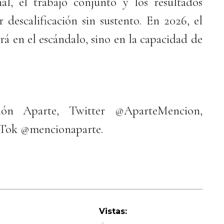
nal, el trabajo conjunto y los resultados
 descalificación sin sustento. En 2026, el
rá en el escándalo, sino en la capacidad de
ón Aparte, Twitter @AparteMencion,
kTok @mencionaparte.
Vistas: