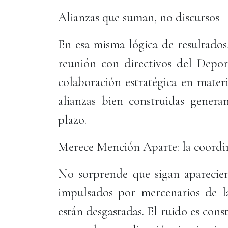
Alianzas que suman, no discursos
En esa misma lógica de resultados
reunión con directivos del Depor
colaboración estratégica en mater
alianzas bien construidas genera
plazo.
Merece Mención Aparte: la coordin
No sorprende que sigan aparecien
impulsados por mercenarios de la
están desgastadas. El ruido es cons