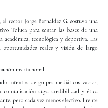
, el rector Jorge Bernaldez G. sostuvo una
tivo Toluca para sentar las bases de una
ia académica, tecnológica y deportiva. Las
n oportunidades reales y visión de largo
ación institucional
do intentos de golpes mediáticos vacíos,
 comunicación cuya credibilidad y ética
tante, pero cada vez menos efectivo. Frente