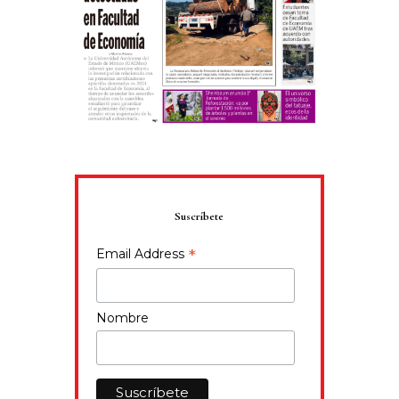
Suscríbete
*
Email Address
Nombre