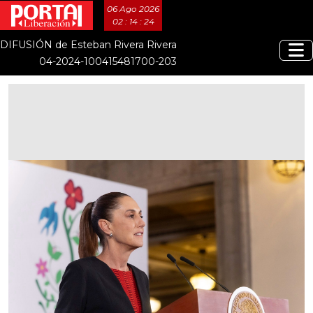
06 Ago 2026
02 : 14 : 25
DIFUSIÓN de Esteban Rivera Rivera
04-2024-100415481700-203