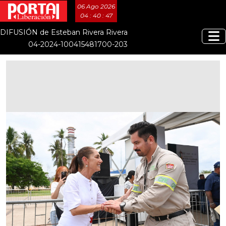
06 Ago 2026
04 : 40 : 47
DIFUSIÓN de Esteban Rivera Rivera
04-2024-100415481700-203