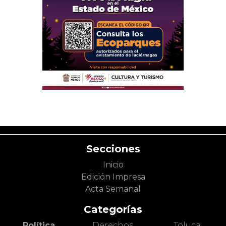
Secciones
Inicio
Edición Impresa
Acta Semanal
Categorías
Política
Derechos
Toluca