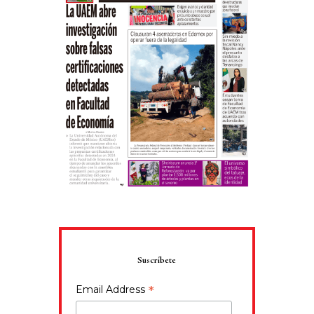
Suscríbete
*
Email Address