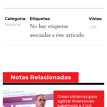
Categoría:
Etiquetas:
Vistas:
Nacional
No hay etiquetas
1591
asociadas a éste artículo.
Notas Relacionadas
Crean sistemas para
agilizar inversiones
superiores a 2 mil