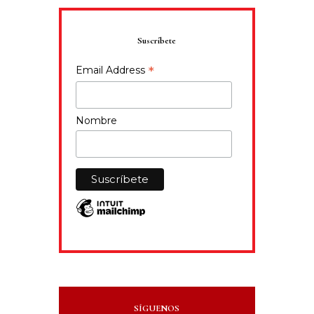
Suscríbete
*
Email Address
Nombre
SÍGUENOS