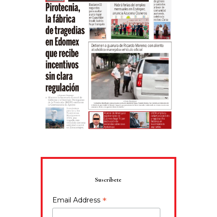
Suscríbete
*
Email Address