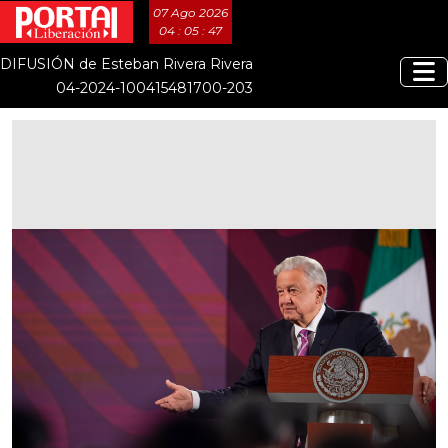
07 Ago 2026
04 : 05 : 48
DIFUSIÓN de Esteban Rivera Rivera
04-2024-100415481700-203