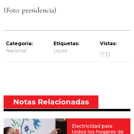
(Foto: presidencia)
Categoría:
Etiquetas:
Vistas:
Nacional
Leyes
1733
Notas Relacionadas
Electricidad para
todos los hogares de