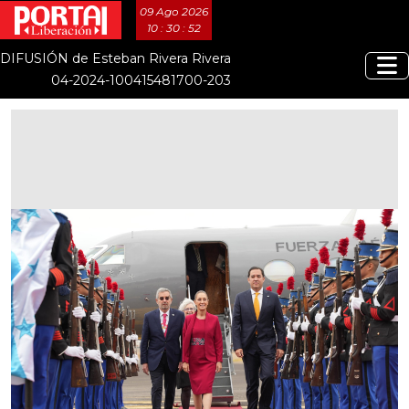
09 Ago 2026
10 : 30 : 53
DIFUSIÓN de Esteban Rivera Rivera
04-2024-100415481700-203