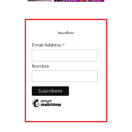
Suscríbete
*
Email Address
Nombre