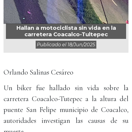
Hallan a motociclista sin vida en la
carretera Coacalco-Tultepec
Publicado el
18/jun/2025
Orlando Salinas Cesáreo
Un biker fue hallado sin vida sobre la
carretera Coacalco-Tutepec a la altura del
puente San Felipe municipio de Coacalco,
autoridades investigan las causas de su
muerte.