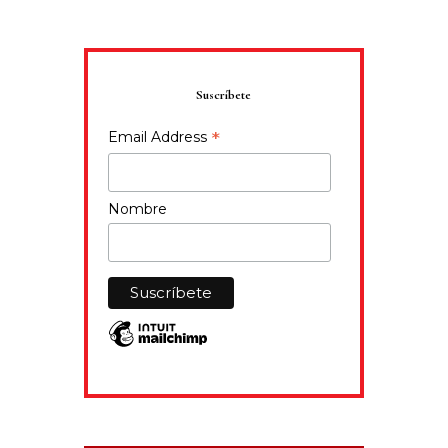
Suscríbete
*
Email Address
Nombre