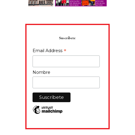
Suscríbete
*
Email Address
Nombre