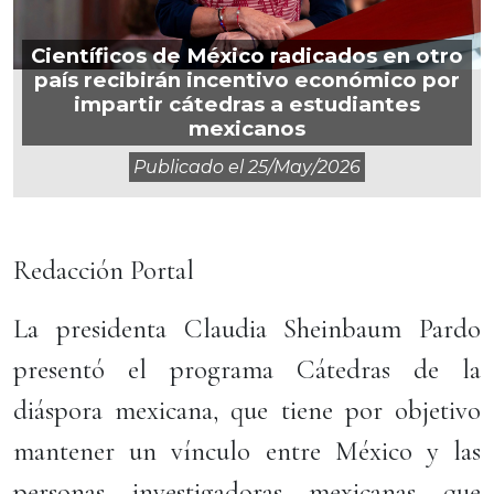
Científicos de México radicados en otro
país recibirán incentivo económico por
impartir cátedras a estudiantes
mexicanos
Publicado el
25/may/2026
Redacción Portal
La presidenta Claudia Sheinbaum Pardo
presentó el programa Cátedras de la
diáspora mexicana, que tiene por objetivo
mantener un vínculo entre México y las
personas investigadoras mexicanas que