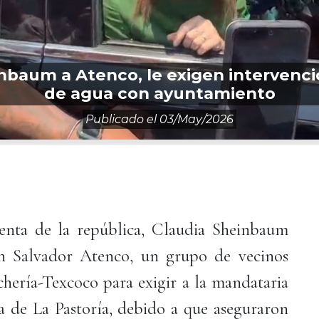
nbaum a Atenco, le exigen intervenci
de agua con ayuntamiento
Publicado el
03/may/2026
enta de la república, Claudia Sheinbaum
an Salvador Atenco, un grupo de vecinos
chería-Texcoco para exigir a la mandataria
a de La Pastoría, debido a que aseguraron