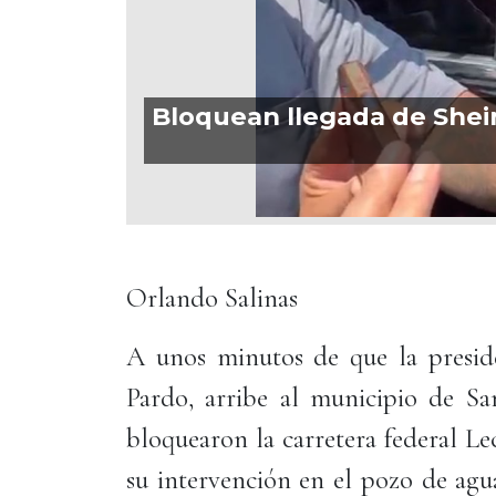
Bloquean llegada de Shei
Orlando Salinas
A unos minutos de que la presid
Pardo, arribe al municipio de S
bloquearon la carretera federal Le
su intervención en el pozo de agu