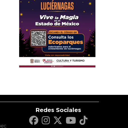
Redes Sociales
c
pec