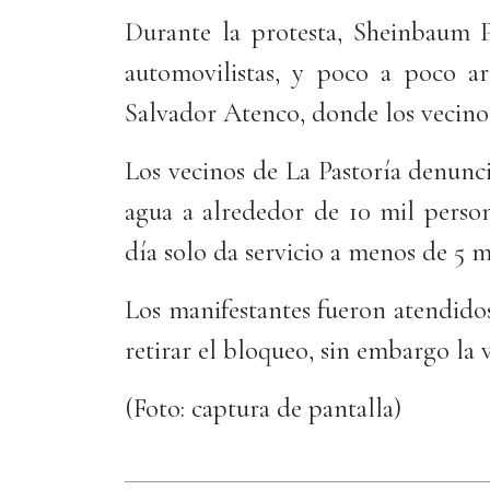
Durante la protesta, Sheinbaum P
automovilistas, y poco a poco a
Salvador Atenco, donde los vecinos
Los vecinos de La Pastoría denunc
agua a alrededor de 10 mil perso
día solo da servicio a menos de 5 m
Los manifestantes fueron atendidos
retirar el bloqueo, sin embargo la 
(Foto: captura de pantalla)