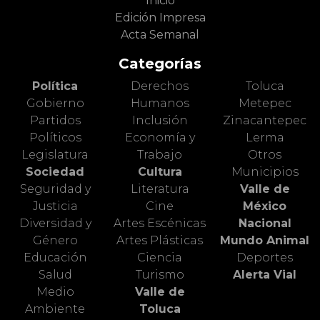
Inicio
Edición Impresa
Acta Semanal
Categorías
Política
Derechos
Toluca
Gobierno
Humanos
Metepec
Partidos
Inclusión
Zinacantepec
Políticos
Economía y
Lerma
Legislatura
Trabajo
Otros
Sociedad
Cultura
Municipios
Seguridad y
Literatura
Valle de
Justicia
Cine
México
Diversidad y
Artes Escénicas
Nacional
Género
Artes Plásticas
Mundo Animal
Educación
Ciencia
Deportes
Salud
Turismo
Alerta Vial
Medio
Valle de
Ambiente
Toluca