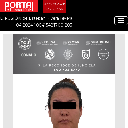
07 Ago 2026
06 : 16 : 57
DIFUSIÓN de Esteban Rivera Rivera
04-2024-100415481700-203