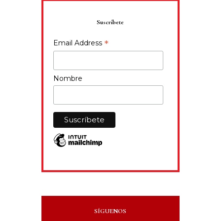
Suscríbete
*
Email Address
Nombre
SÍGUENOS