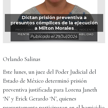
Dictan prisión preventiva a
presuntos cómplices de la ejecución
a Milton Morales
Publicado el
29/jul/2024
Orlando Salinas
Este lunes, un juez del Poder Judicial del
Estado de México determinó prisión
preventiva justificada para Lorena Janeth
‘N’ y Erick Gerardo ‘N’, quienes
presuntamente participaron en el homicidio