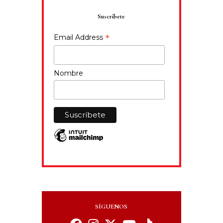
Suscríbete
*
Email Address
Nombre
SÍGUENOS