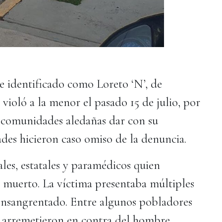
e identificado como Loreto ‘N’, de
ioló a la menor el pasado 15 de julio, por
e comunidades aledañas dar con su
ades hicieron caso omiso de la denuncia.
les, estatales y paramédicos quien
 muerto. La víctima presentaba múltiples
ensangrentado. Entre algunos pobladores
e arremetieron en contra del hombre.