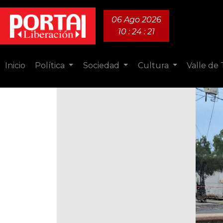
06 Ago 2026
10 : 24 : 22
Inicio
Política
Sociedad
Cultura
Valle de