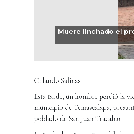
Muere linchado el pr
Orlando Salinas
Esta tarde, un hombre perdió la vi
municipio de Temascalapa, presun
poblado de San Juan Teacalco.