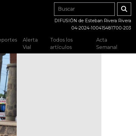
DIFUSIÓN de Esteban Rivera Rivera
04-2024-100415481700-203
portes
Alerta
Todos los
Acta
Vial
artículos
Semanal