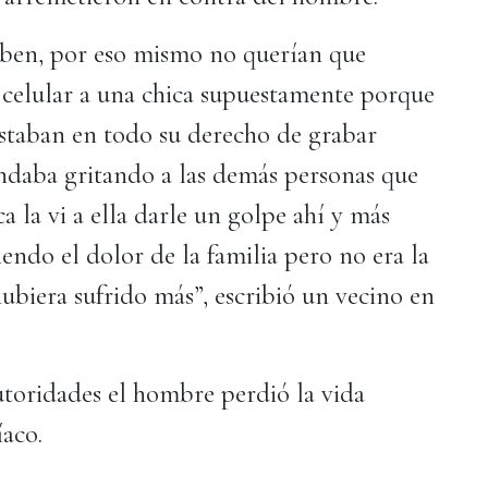
saben, por eso mismo no querían que
l celular a una chica supuestamente porque
estaban en todo su derecho de grabar
 andaba gritando a las demás personas que
 la vi a ella darle un golpe ahí y más
endo el dolor de la familia pero no era la
 hubiera sufrido más”, escribió un vecino en
utoridades el hombre perdió la vida
íaco.