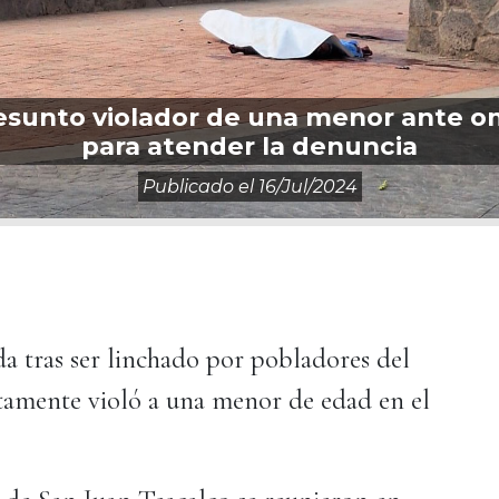
esunto violador de una menor ante o
para atender la denuncia
Publicado el
16/jul/2024
da tras ser linchado por pobladores del
tamente violó a una menor de edad en el