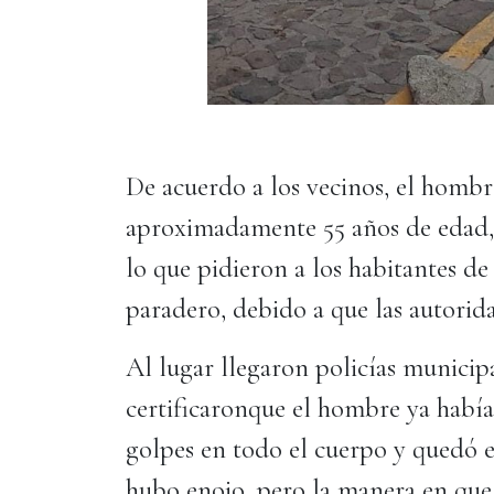
De acuerdo a los vecinos, el hombr
aproximadamente 55 años de edad, v
lo que pidieron a los habitantes d
paradero, debido a que las autorid
Al lugar llegaron policías municipa
certificaronque el hombre ya había
golpes en todo el cuerpo y quedó 
hubo enojo, pero la manera en qu