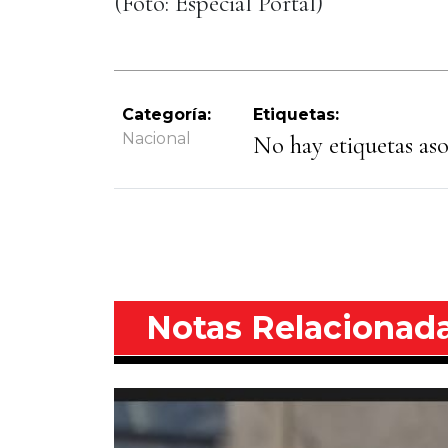
(Foto: Especial Portal)
Categoría:
Etiquetas:
Nacional
No hay etiquetas asoc
Notas Relacionad