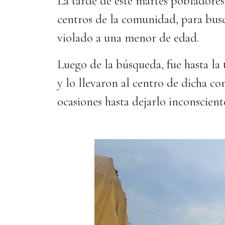
La tarde de este martes pobladores
centros de la comunidad, para bu
violado a una menor de edad.
Luego de la búsqueda, fue hasta la
y lo llevaron al centro de dicha c
ocasiones hasta dejarlo inconscien